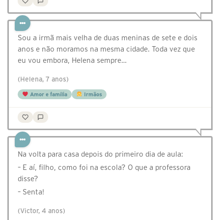
Sou a irmã mais velha de duas meninas de sete e dois
anos e não moramos na mesma cidade. Toda vez que
eu vou embora, Helena sempre…
(Helena, 7 anos)
Amor e família
Irmãos
Na volta para casa depois do primeiro dia de aula:
– E aí, filho, como foi na escola? O que a professora
disse?
– Senta!
(Victor, 4 anos)