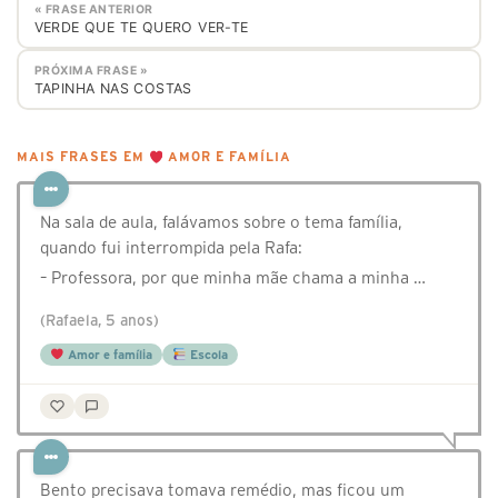
« FRASE ANTERIOR
VERDE QUE TE QUERO VER-TE
PRÓXIMA FRASE »
TAPINHA NAS COSTAS
MAIS FRASES EM
AMOR E FAMÍLIA
Na sala de aula, falávamos sobre o tema família,
quando fui interrompida pela Rafa:
– Professora, por que minha mãe chama a minha …
(Rafaela, 5 anos)
Amor e família
Escola
Bento precisava tomava remédio, mas ficou um