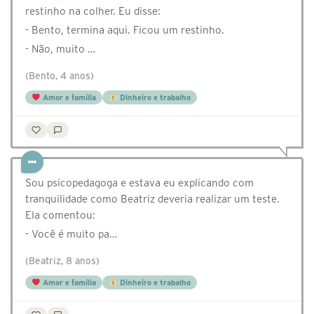
restinho na colher. Eu disse:
- Bento, termina aqui. Ficou um restinho.
- Não, muito …
(Bento, 4 anos)
Amor e família
Dinheiro e trabalho
Sou psicopedagoga e estava eu explicando com
tranquilidade como Beatriz deveria realizar um teste.
Ela comentou:
- Você é muito pa…
(Beatriz, 8 anos)
Amor e família
Dinheiro e trabalho