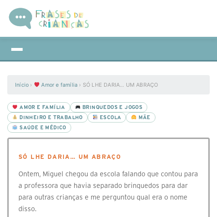
Início
›
Amor e família
›
SÓ LHE DARIA… UM ABRAÇO
AMOR E FAMÍLIA
BRINQUEDOS E JOGOS
DINHEIRO E TRABALHO
ESCOLA
MÃE
SAÚDE E MÉDICO
SÓ LHE DARIA… UM ABRAÇO
Ontem, Miguel chegou da escola falando que contou para
a professora que havia separado brinquedos para dar
para outras crianças e me perguntou qual era o nome
disso.