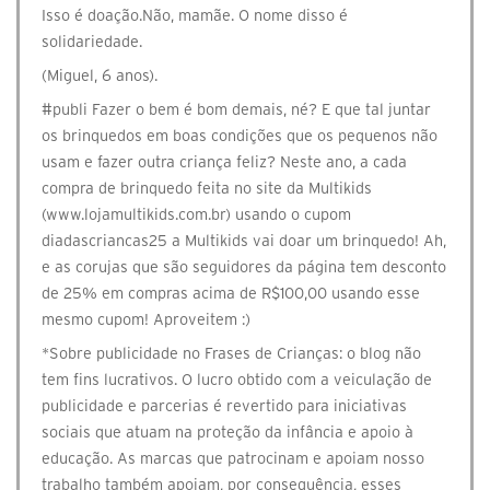
Isso é doação.Não, mamãe. O nome disso é
solidariedade.
(Miguel, 6 anos).
#publi Fazer o bem é bom demais, né? E que tal juntar
os brinquedos em boas condições que os pequenos não
usam e fazer outra criança feliz? Neste ano, a cada
compra de brinquedo feita no site da Multikids
(www.lojamultikids.com.br) usando o cupom
diadascriancas25 a Multikids vai doar um brinquedo! Ah,
e as corujas que são seguidores da página tem desconto
de 25% em compras acima de R$100,00 usando esse
mesmo cupom! Aproveitem :)
*Sobre publicidade no Frases de Crianças: o blog não
tem fins lucrativos. O lucro obtido com a veiculação de
publicidade e parcerias é revertido para iniciativas
sociais que atuam na proteção da infância e apoio à
educação. As marcas que patrocinam e apoiam nosso
trabalho também apoiam, por consequência, esses