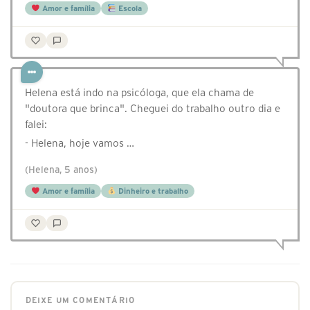
Amor e família
Escola
Helena está indo na psicóloga, que ela chama de
"doutora que brinca". Cheguei do trabalho outro dia e
falei:
- Helena, hoje vamos …
(Helena, 5 anos)
Amor e família
Dinheiro e trabalho
DEIXE UM COMENTÁRIO