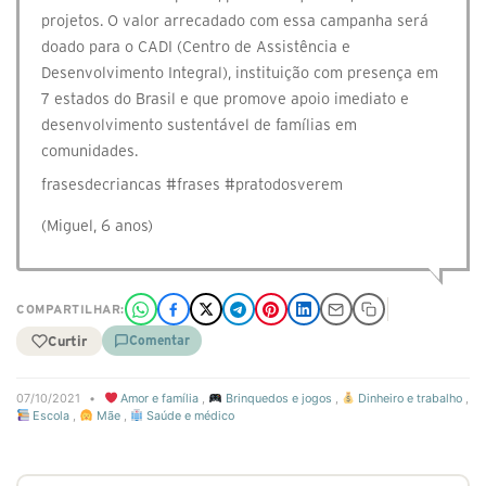
projetos. O valor arrecadado com essa campanha será
doado para o CADI (Centro de Assistência e
Desenvolvimento Integral), instituição com presença em
7 estados do Brasil e que promove apoio imediato e
desenvolvimento sustentável de famílias em
comunidades.
frasesdecriancas #frases #pratodosverem
(Miguel, 6 anos)
COMPARTILHAR:
Curtir
Comentar
07/10/2021
•
Amor e família
,
Brinquedos e jogos
,
Dinheiro e trabalho
,
Escola
,
Mãe
,
Saúde e médico