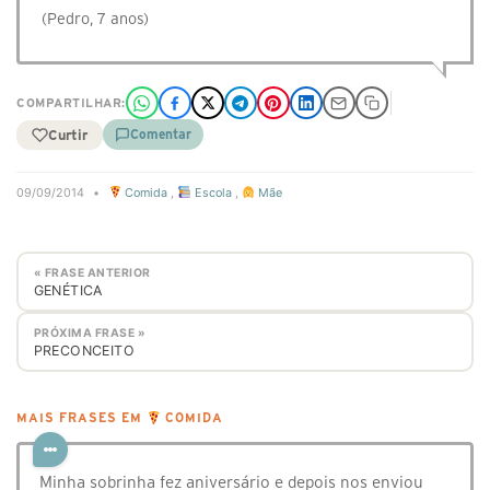
(Pedro, 7 anos)
COMPARTILHAR:
Curtir
Comentar
09/09/2014
•
Comida
,
Escola
,
Mãe
« FRASE ANTERIOR
GENÉTICA
PRÓXIMA FRASE »
PRECONCEITO
MAIS FRASES EM
COMIDA
Minha sobrinha fez aniversário e depois nos enviou