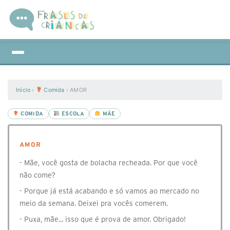
Início
›
Comida
›
AMOR
COMIDA
ESCOLA
MÃE
AMOR
- Mãe, você gosta de bolacha recheada. Por que você
não come?
- Porque já está acabando e só vamos ao mercado no
meio da semana. Deixei pra vocês comerem.
- Puxa, mãe... isso que é prova de amor. Obrigado!