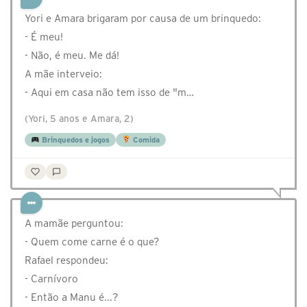
Yori e Amara brigaram por causa de um brinquedo:
- É meu!
- Não, é meu. Me dá!
A mãe interveio:
- Aqui em casa não tem isso de "m…
(Yori, 5 anos e Amara, 2)
Brinquedos e jogos
Comida
A mamãe perguntou:
- Quem come carne é o que?
Rafael respondeu:
- Carnívoro
- Então a Manu é...?