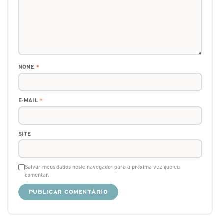
NOME
*
E-MAIL
*
SITE
Salvar meus dados neste navegador para a próxima vez que eu
comentar.