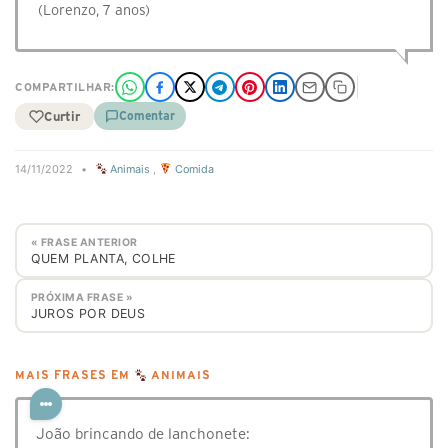
(Lorenzo, 7 anos)
COMPARTILHAR:
Curtir
Comentar
14/11/2022
•
Animais
,
Comida
« FRASE ANTERIOR
QUEM PLANTA, COLHE
PRÓXIMA FRASE »
JUROS POR DEUS
MAIS FRASES EM
ANIMAIS
João brincando de lanchonete: