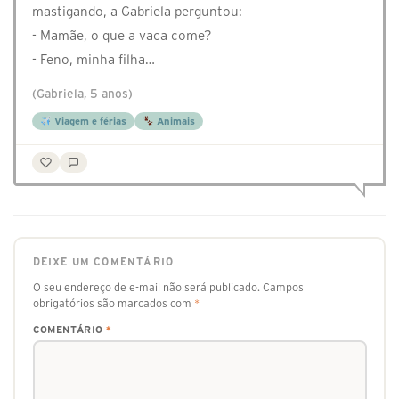
mastigando, a Gabriela perguntou:
- Mamãe, o que a vaca come?
- Feno, minha filha…
(Gabriela, 5 anos)
Viagem e férias
Animais
DEIXE UM COMENTÁRIO
O seu endereço de e-mail não será publicado.
Campos
obrigatórios são marcados com
*
COMENTÁRIO
*