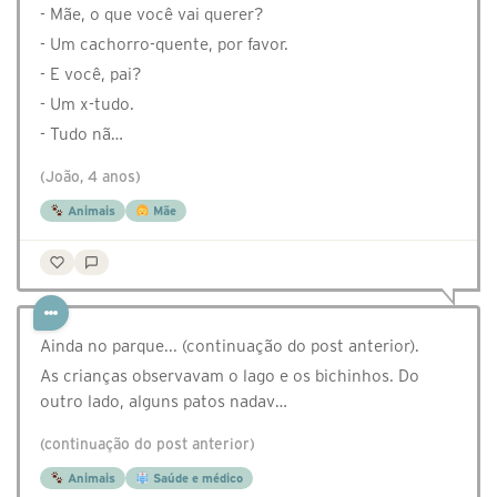
- Mãe, o que você vai querer?
- Um cachorro-quente, por favor.
- E você, pai?
- Um x-tudo.
- Tudo nã…
(João, 4 anos)
Animais
Mãe
Ainda no parque... (continuação do post anterior).
As crianças observavam o lago e os bichinhos. Do
outro lado, alguns patos nadav…
(continuação do post anterior)
Animais
Saúde e médico