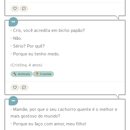
- Cris, você acredita em bicho papão?
- Não.
- Sério? Por quê?
- Porque eu tenho medo.
(Cristina, 4 anos)
Animais
Comida
- Mamãe, por que o seu cachorro quente é o melhor e
mais gostoso do mundo?
- Porque eu faço com amor, meu filho!