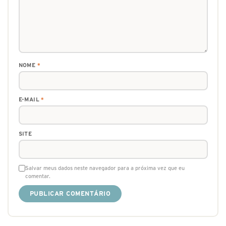
NOME
*
E-MAIL
*
SITE
Salvar meus dados neste navegador para a próxima vez que eu
comentar.