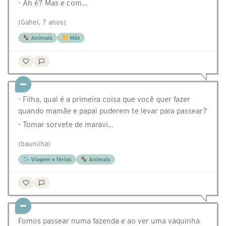
- Ah é? Mas e com…
(Gahel, 7 anos)
Animais
Mãe
- Filha, qual é a primeira coisa que você quer fazer
quando mamãe e papai puderem te levar para passear?
- Tomar sorvete de maravi…
(baunilha)
Viagem e férias
Animais
Fomos passear numa fazenda e ao ver uma vaquinha