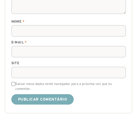
NOME
*
E-MAIL
*
SITE
Salvar meus dados neste navegador para a próxima vez que eu
comentar.