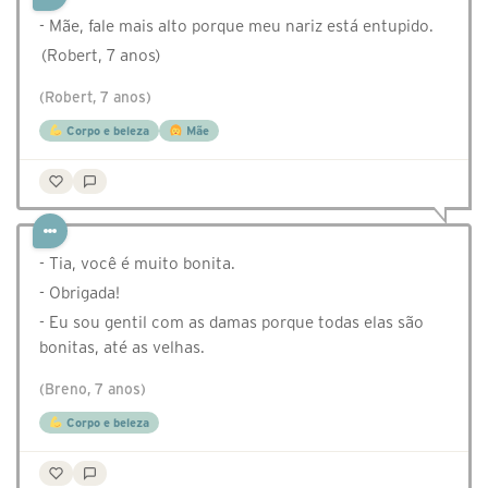
- Mãe, fale mais alto porque meu nariz está entupido.
(Robert, 7 anos)
(Robert, 7 anos)
Corpo e beleza
Mãe
- Tia, você é muito bonita.
- Obrigada!
- Eu sou gentil com as damas porque todas elas são
bonitas, até as velhas.
(Breno, 7 anos)
Corpo e beleza