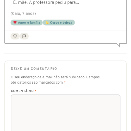
- É, mãe. A professora pediu para…
(Caio, 7 anos)
Amor e família
Corpo e beleza
DEIXE UM COMENTÁRIO
O seu endereço de e-mail não será publicado.
Campos
obrigatórios são marcados com
*
COMENTÁRIO
*