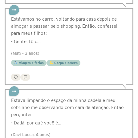
Estávamos no carro, voltando para casa depois de
almoçar e passear pelo shopping. Então, confessei
para meus filhos:
- Gente, tô c…
(Mati - 3 anos)
Viagem e férias
Corpo e beleza
Estava limpando o espaço da minha cadela e meu
sobrinho me observando com cara de atenção. Então
perguntei:
- Dadá, por quê você é…
(Davi Lucca, 4 anos)