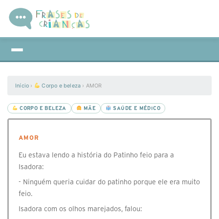
Início
›
Corpo e beleza
›
AMOR
CORPO E BELEZA
MÃE
SAÚDE E MÉDICO
AMOR
Eu estava lendo a história do Patinho feio para a
Isadora:
- Ninguém queria cuidar do patinho porque ele era muito
feio.
Isadora com os olhos marejados, falou: