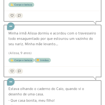
Corpo e beleza
Minha irmã Alissa dormiu e acordou com o travesseiro
todo ensaguentado por que estourou um vazinho do
seu nariz. Minha mãe levanto…
(Alissa, 9 anos)
Corpo e beleza
Irmãos
Estava olhando o caderno do Caio, quando vi o
desenho de uma casa.
- Que casa bonita, meu filho!