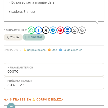
- Eu posso ser a mamãe dele.
(Isadora, 3 anos)
COMPARTILHAR:
Curtir
Comentar
02/01/2019
•
Corpo e beleza
,
Mãe
,
Saúde e médico
« FRASE ANTERIOR
GOSTO
PRÓXIMA FRASE »
ALFORRIA?
MAIS FRASES EM
CORPO E BELEZA