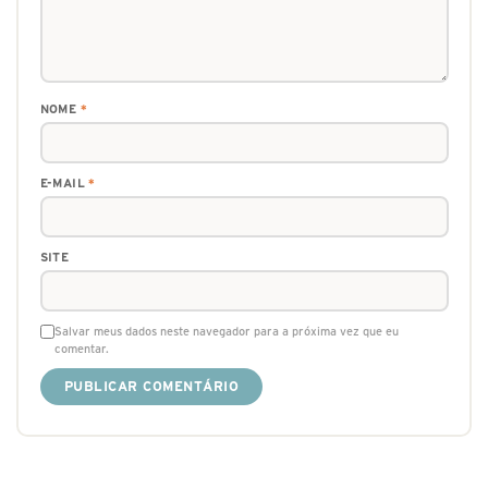
NOME
*
E-MAIL
*
SITE
Salvar meus dados neste navegador para a próxima vez que eu
comentar.