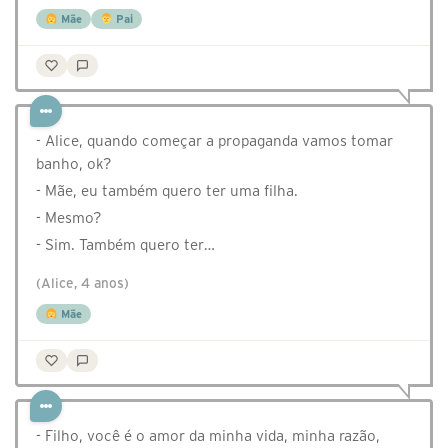
Mãe
Pai
- Alice, quando começar a propaganda vamos tomar
banho, ok?
- Mãe, eu também quero ter uma filha.
- Mesmo?
- Sim. Também quero ter…
(Alice, 4 anos)
Mãe
- Filho, você é o amor da minha vida, minha razão,