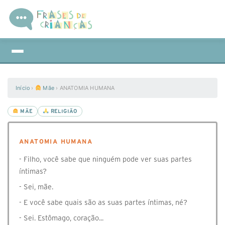
Início
›
Mãe
›
ANATOMIA HUMANA
MÃE
RELIGIÃO
ANATOMIA HUMANA
- Filho, você sabe que ninguém pode ver suas partes
íntimas?
- Sei, mãe.
- E você sabe quais são as suas partes íntimas, né?
- Sei. Estômago, coração...