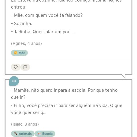
entrou:
– Mãe, com quem você tá falando?
– Sozinha.
– Tadinha. Quer falar um pou…
(Agnes, 4 anos)
Mãe
- Mamãe, não quero ir para a escola. Por que tenho
que ir?
- Filho, você precisa ir para ser alguém na vida. O que
você quer ser q…
(Isaac, 3 anos)
Animais
Escola