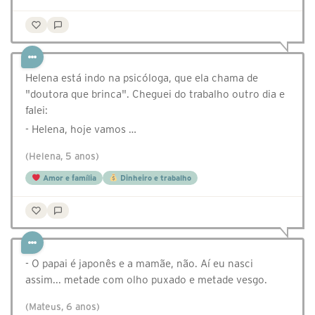
Helena está indo na psicóloga, que ela chama de
"doutora que brinca". Cheguei do trabalho outro dia e
falei:
- Helena, hoje vamos …
(Helena, 5 anos)
Amor e família
Dinheiro e trabalho
- O papai é japonês e a mamãe, não. Aí eu nasci
assim... metade com olho puxado e metade vesgo.
(Mateus, 6 anos)