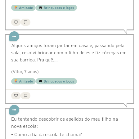
Amizade
Brinquedos e jogos
Alguns amigos foram jantar em casa e, passando pela
sala, resolvi brincar com o filho deles e fiz cócegas em
sua barriga. Pra quê.…
(Vitor, 7 anos)
Amizade
Brinquedos e jogos
Eu tentando descobrir os apelidos do meu filho na
nova escola:
– Como a tia da escola te chama?