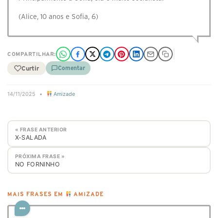
(Alice, 10 anos e Sofia, 6)
COMPARTILHAR:
Curtir
Comentar
14/11/2025
•
Amizade
« FRASE ANTERIOR
X-SALADA
PRÓXIMA FRASE »
NO FORNINHO
MAIS FRASES EM
AMIZADE