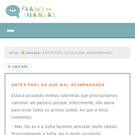
Início
›
Amizade
›
ANTES PSOL DO QUE MAL ACOMPANHADO
AMIZADE
ANTES PSOL DO QUE MAL ACOMPANHADO
Estava avisando minhas sobrinhas que precisaríamos
cancelar um passeio porque, infelizmente, não daria
para levar todos os primos juntos. Ao que a Alice
contestou:
– Mas, tia, eu e a Sofia fazemos amizade muito rápido.
Principalmente a Sofia, ela é muito socialista.