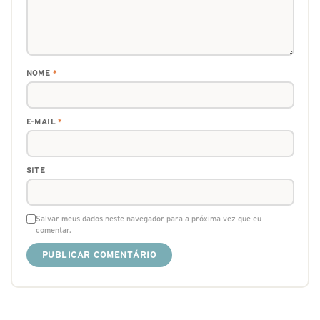
NOME
*
E-MAIL
*
SITE
Salvar meus dados neste navegador para a próxima vez que eu
comentar.