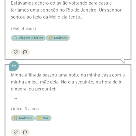
Estávamos dentro do avião voltando para casa e
faríamos uma conexão no Rio de Janeiro. Um senhor
sentou ao lado da Mel e ela tento…
(Mel, 4 anos)
Viagem e férias
Amizade
Minha afilhada passou uma noite na minha casa com a
minha amiga, mãe dela. No dia seguinte, na hora de ir
embora, eu perguntei:
- …
(Alice, 3 anos)
Amizade
Mãe