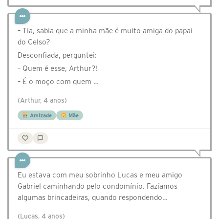
– Tia, sabia que a minha mãe é muito amiga do papai
do Celso?
Desconfiada, perguntei:
– Quem é esse, Arthur?!
– É o moço com quem …
(Arthur, 4 anos)
Amizade
Mãe
Eu estava com meu sobrinho Lucas e meu amigo
Gabriel caminhando pelo condomínio. Fazíamos
algumas brincadeiras, quando respondendo…
(Lucas, 4 anos)