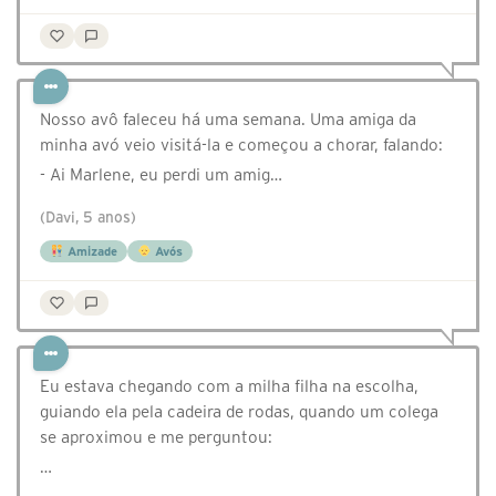
Nosso avô faleceu há uma semana. Uma amiga da
minha avó veio visitá-la e começou a chorar, falando:
- Ai Marlene, eu perdi um amig…
(Davi, 5 anos)
Amizade
Avós
Eu estava chegando com a milha filha na escolha,
guiando ela pela cadeira de rodas, quando um colega
se aproximou e me perguntou:
…