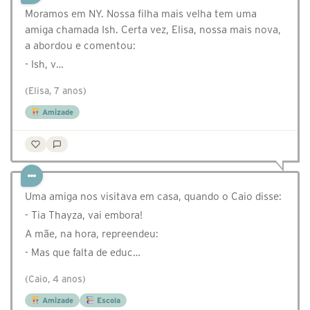
Moramos em NY. Nossa filha mais velha tem uma
amiga chamada Ish. Certa vez, Elisa, nossa mais nova,
a abordou e comentou:
- Ish, v…
(Elisa, 7 anos)
Amizade
Uma amiga nos visitava em casa, quando o Caio disse:
- Tia Thayza, vai embora!
A mãe, na hora, repreendeu:
- Mas que falta de educ…
(Caio, 4 anos)
Amizade
Escola