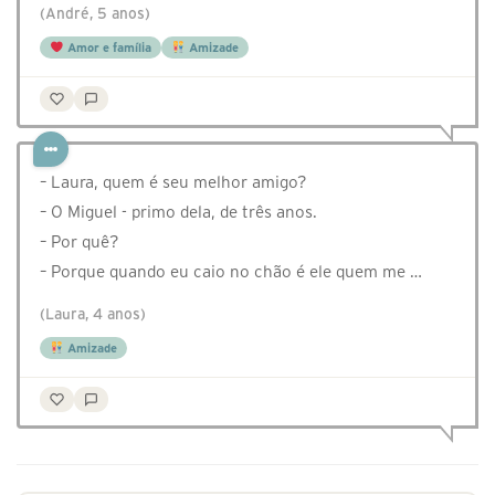
(André, 5 anos)
Amor e família
Amizade
– Laura, quem é seu melhor amigo?
– O Miguel - primo dela, de três anos.
– Por quê?
– Porque quando eu caio no chão é ele quem me …
(Laura, 4 anos)
Amizade