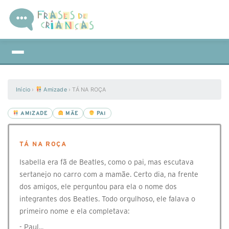
Início
›
Amizade
›
TÁ NA ROÇA
AMIZADE
MÃE
PAI
TÁ NA ROÇA
Isabella era fã de Beatles, como o pai, mas escutava
sertanejo no carro com a mamãe. Certo dia, na frente
dos amigos, ele perguntou para ela o nome dos
integrantes dos Beatles. Todo orgulhoso, ele falava o
primeiro nome e ela completava:
- Paul...