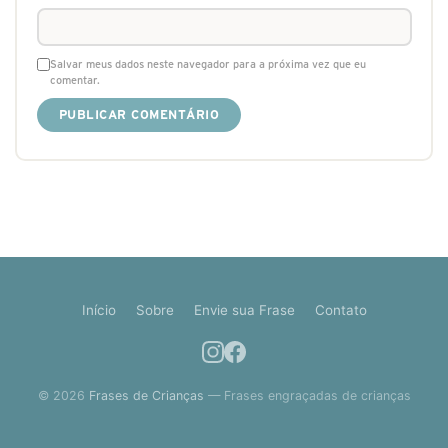
Salvar meus dados neste navegador para a próxima vez que eu
comentar.
Início
Sobre
Envie sua Frase
Contato
© 2026
Frases de Crianças
— Frases engraçadas de crianças