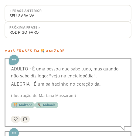
« FRASE ANTERIOR
SEU SARAIVA
PRÓXIMA FRASE »
RODRIGO FARO
MAIS FRASES EM
AMIZADE
ADULTO - É uma pessoa que sabe tudo, mas quando
não sabe diz logo: "veja na enciclopédia".
ALEGRIA - É um palhacinho no coração da…
(ilustração de Mariana Massarani)
Amizade
Animais