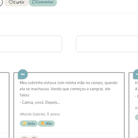
Curtir
Comentar
Meu sobrinho estava com minha mãe no campo, quando
H
ela se machucou. Vendo que começou a sangrar, ele
A
falou:
-
- Calma, vovó. Depois…
(
(Murilo Gabriel, 5 anos)
Avós
Mãe