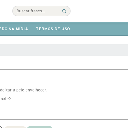
Buscar
FDC NA MÍDIA
TERMOS DE USO
deixar a pele envelhecer.
omate?