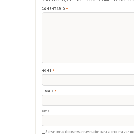
COMENTÁRIO
*
NOME
*
E-MAIL
*
SITE
Salvar meus dados neste navegador para a próxima vez qu