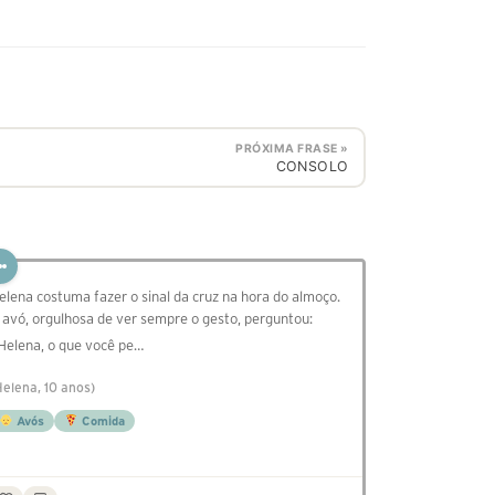
PRÓXIMA FRASE »
CONSOLO
elena costuma fazer o sinal da cruz na hora do almoço.
 avó, orgulhosa de ver sempre o gesto, perguntou:
 Helena, o que você pe…
Helena, 10 anos)
Avós
Comida