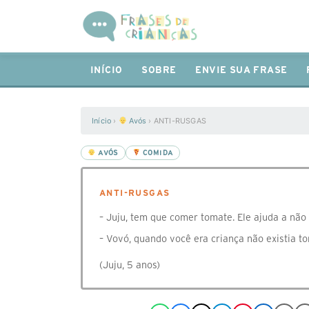
INÍCIO
SOBRE
ENVIE SUA FRASE
Início
›
Avós
›
ANTI-RUSGAS
AVÓS
COMIDA
ANTI-RUSGAS
– Juju, tem que comer tomate. Ele ajuda a não 
– Vovó, quando você era criança não existia t
(Juju, 5 anos)