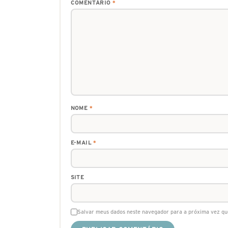
COMENTÁRIO
*
NOME
*
E-MAIL
*
SITE
Salvar meus dados neste navegador para a próxima vez qu