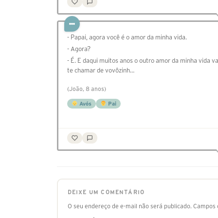
- Papai, agora você é o amor da minha vida.
- Agora?
- É. E daqui muitos anos o outro amor da minha vida va
te chamar de vovôzinh…
(João, 8 anos)
Avós
Pai
DEIXE UM COMENTÁRIO
O seu endereço de e-mail não será publicado.
Campos o