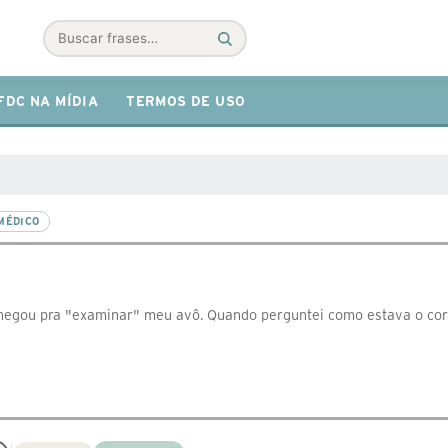
Buscar
FDC NA MÍDIA
TERMOS DE USO
MÉDICO
hegou pra "examinar" meu avô. Quando perguntei como estava o cora