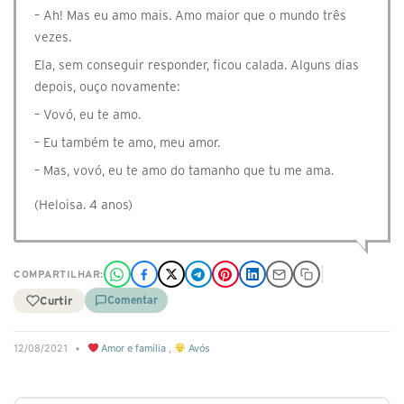
– Ah! Mas eu amo mais. Amo maior que o mundo três
vezes.
Ela, sem conseguir responder, ficou calada. Alguns dias
depois, ouço novamente:
– Vovó, eu te amo.
– Eu também te amo, meu amor.
– Mas, vovó, eu te amo do tamanho que tu me ama.
(Heloisa. 4 anos)
COMPARTILHAR:
Curtir
Comentar
12/08/2021
•
Amor e família
,
Avós