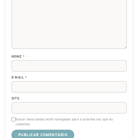
NOME
*
E-MAIL
*
SITE
Salvar meus dados neste navegador para a próxima vez que eu
comentar.