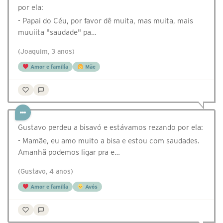
por ela:
- Papai do Céu, por favor dê muita, mas muita, mais
muuiita "saudade" pa…
(Joaquim, 3 anos)
Amor e família
Mãe
Gustavo perdeu a bisavó e estávamos rezando por ela:
- Mamãe, eu amo muito a bisa e estou com saudades.
Amanhã podemos ligar pra e…
(Gustavo, 4 anos)
Amor e família
Avós