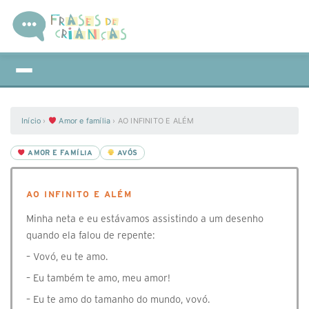
Início
›
Amor e família
›
AO INFINITO E ALÉM
AMOR E FAMÍLIA
AVÓS
AO INFINITO E ALÉM
Minha neta e eu estávamos assistindo a um desenho
quando ela falou de repente:
– Vovó, eu te amo.
– Eu também te amo, meu amor!
– Eu te amo do tamanho do mundo, vovó.