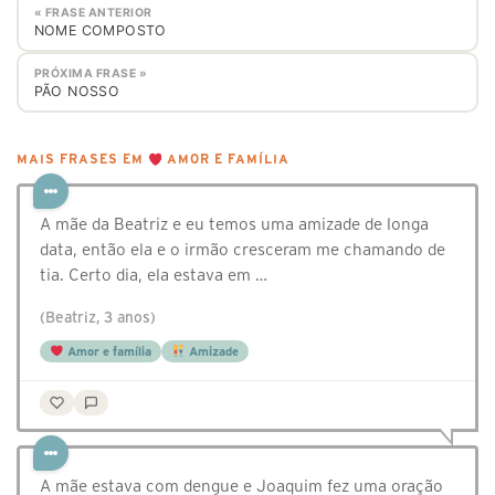
« FRASE ANTERIOR
NOME COMPOSTO
PRÓXIMA FRASE »
PÃO NOSSO
MAIS FRASES EM
AMOR E FAMÍLIA
A mãe da Beatriz e eu temos uma amizade de longa
data, então ela e o irmão cresceram me chamando de
tia. Certo dia, ela estava em …
(Beatriz, 3 anos)
Amor e família
Amizade
A mãe estava com dengue e Joaquim fez uma oração