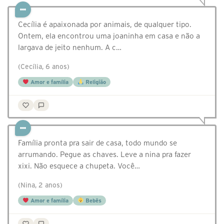
Cecília é apaixonada por animais, de qualquer tipo.
Ontem, ela encontrou uma joaninha em casa e não a
largava de jeito nenhum. A c…
(Cecília, 6 anos)
Amor e família
Religião
Família pronta pra sair de casa, todo mundo se
arrumando. Pegue as chaves. Leve a nina pra fazer
xixi. Não esquece a chupeta. Você…
(Nina, 2 anos)
Amor e família
Bebês