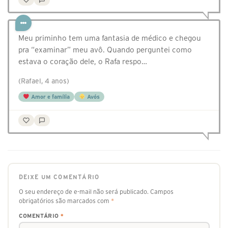
Meu priminho tem uma fantasia de médico e chegou
pra “examinar” meu avô. Quando perguntei como
estava o coração dele, o Rafa respo…
(Rafael, 4 anos)
Amor e família
Avós
DEIXE UM COMENTÁRIO
O seu endereço de e-mail não será publicado.
Campos
obrigatórios são marcados com
*
COMENTÁRIO
*