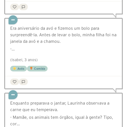
Era aniversário da avó e fizemos um bolo para
surpreendê-la. Antes de levar o bolo, minha filha foi na
janela da avó e a chamou.
-…
(Isabel, 3 anos)
Avós
Comida
Enquanto preparava o jantar, Laurinha observava a
carne que eu temperava.
- Mamãe, os animais tem órgãos, igual à gente? Tipo,
cor…