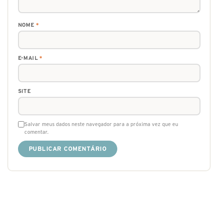
NOME
*
E-MAIL
*
SITE
Salvar meus dados neste navegador para a próxima vez que eu
comentar.