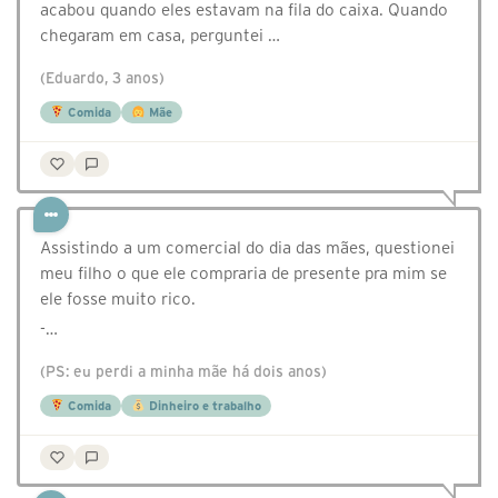
acabou quando eles estavam na fila do caixa. Quando
chegaram em casa, perguntei …
(Eduardo, 3 anos)
Comida
Mãe
Assistindo a um comercial do dia das mães, questionei
meu filho o que ele compraria de presente pra mim se
ele fosse muito rico.
-…
(PS: eu perdi a minha mãe há dois anos)
Comida
Dinheiro e trabalho