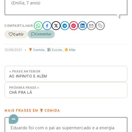
(Emília, 7 anos)
COMPARTILHAR:
Curtir
Comentar
12/08/2021
•
Comida
,
Escola
,
Mãe
« FRASE ANTERIOR
AO INFINITO E ALÉM
PRÓXIMA FRASE »
CHÁ PRA LÁ
MAIS FRASES EM
COMIDA
Eduardo foi com o pai ao supermercado e a energia