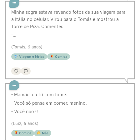
Minha sogra estava revendo fotos de sua viagem para
a Itália no celular. Virou para o Tomás e mostrou a
Torre de Piza. Comentei:
-…
(Tomás, 6 anos)
Viagem e férias
Comida
- Mamãe, eu tô com fome.
- Você só pensa em comer, menino.
- Você não?!
(Luiz, 6 anos)
Comida
Mãe