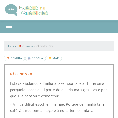
Início
›
Comida
›
PÃO NOSSO
COMIDA
ESCOLA
MÃE
PÃO NOSSO
Estava ajudando a Emília a fazer sua tarefa. Tinha uma
pergunta sobre qual parte do dia ela mais gostava e por
quê. Ela pensou e comentou:
– Aí fica difícil escolher, mamãe. Porque de manhã tem
café, à tarde tem almoço e à noite tem o jantar...