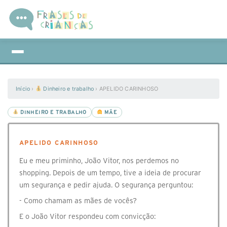
Início
›
Dinheiro e trabalho
›
APELIDO CARINHOSO
DINHEIRO E TRABALHO
MÃE
APELIDO CARINHOSO
Eu e meu priminho, João Vitor, nos perdemos no
shopping. Depois de um tempo, tive a ideia de procurar
um segurança e pedir ajuda. O segurança perguntou:
- Como chamam as mães de vocês?
E o João Vitor respondeu com convicção: