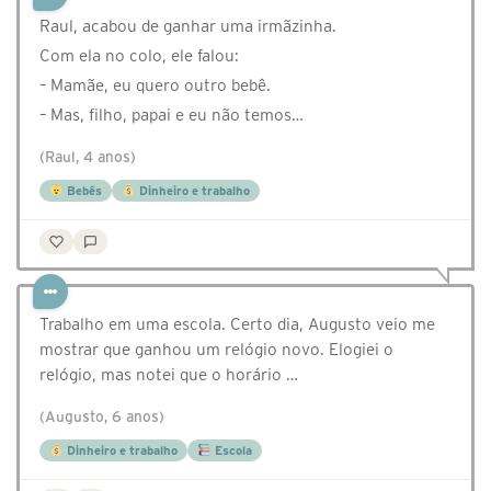
Raul, acabou de ganhar uma irmãzinha.
Com ela no colo, ele falou:
– Mamãe, eu quero outro bebê.
– Mas, filho, papai e eu não temos…
(Raul, 4 anos)
Bebês
Dinheiro e trabalho
Trabalho em uma escola. Certo dia, Augusto veio me
mostrar que ganhou um relógio novo. Elogiei o
relógio, mas notei que o horário …
(Augusto, 6 anos)
Dinheiro e trabalho
Escola