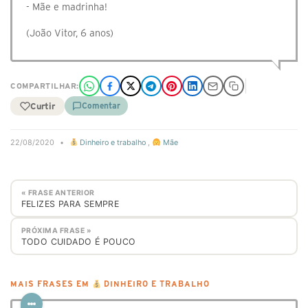
- Mãe e madrinha!
(João Vitor, 6 anos)
COMPARTILHAR:
Curtir
Comentar
22/08/2020
•
Dinheiro e trabalho
,
Mãe
« FRASE ANTERIOR
FELIZES PARA SEMPRE
PRÓXIMA FRASE »
TODO CUIDADO É POUCO
MAIS FRASES EM
DINHEIRO E TRABALHO