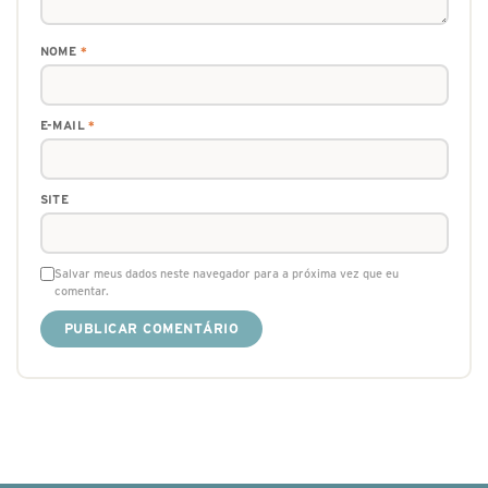
NOME
*
E-MAIL
*
SITE
Salvar meus dados neste navegador para a próxima vez que eu
comentar.