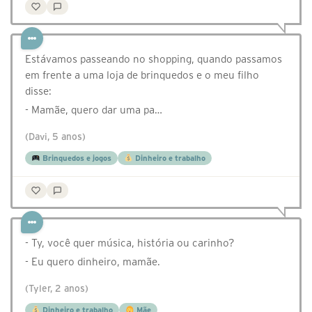
Estávamos passeando no shopping, quando passamos
em frente a uma loja de brinquedos e o meu filho
disse:
- Mamãe, quero dar uma pa…
(Davi, 5 anos)
Brinquedos e jogos
Dinheiro e trabalho
- Ty, você quer música, história ou carinho?
- Eu quero dinheiro, mamãe.
(Tyler, 2 anos)
Dinheiro e trabalho
Mãe