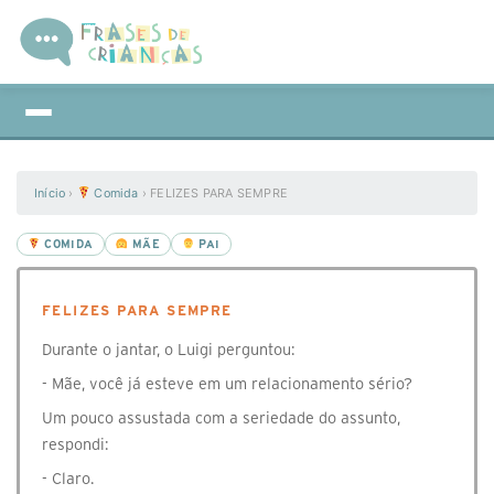
Início
›
Comida
›
FELIZES PARA SEMPRE
COMIDA
MÃE
PAI
FELIZES PARA SEMPRE
Durante o jantar, o Luigi perguntou:
- Mãe, você já esteve em um relacionamento sério?
Um pouco assustada com a seriedade do assunto,
respondi:
- Claro.