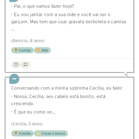
- Pai, o que vamos fazer hoje?
- Eu vou jantar com a sua mãe e você vai ser o
garçom. Mas tem que usar gravata borboleta e camisa
…
(Benício, 8 anos)
Comida
Mãe
Conversando com a minha sobrinha Cecília, eu falei:⠀
- Nossa, Cecília, seu cabelo está bonito, está
crescendo.⠀
- É que eu como ve…
(Cecília, 3 anos)
Comida
Corpo e beleza