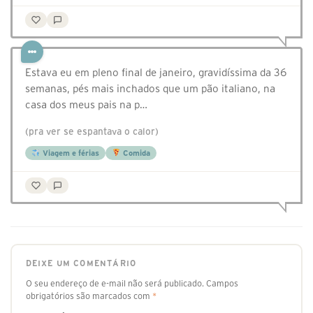
Estava eu em pleno final de janeiro, gravidíssima da 36
semanas, pés mais inchados que um pão italiano, na
casa dos meus pais na p…
(pra ver se espantava o calor)
Viagem e férias
Comida
DEIXE UM COMENTÁRIO
O seu endereço de e-mail não será publicado.
Campos
obrigatórios são marcados com
*