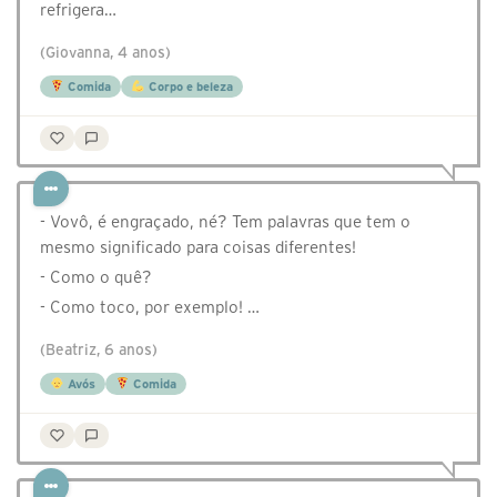
refrigera…
(Giovanna, 4 anos)
Comida
Corpo e beleza
- Vovô, é engraçado, né? Tem palavras que tem o
mesmo significado para coisas diferentes!
- Como o quê?
- Como toco, por exemplo! …
(Beatriz, 6 anos)
Avós
Comida