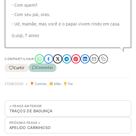
- Com quem?
- Com seu pai, oras.
- Ué, mamãe, mas você e o papai vivem rindo em casa.
(Luigi, 7 anos)
COMPARTILHAR:
Curtir
Comentar
21/08/2020
•
Comida
,
Mãe
,
Pai
« FRASE ANTERIOR
TRAÇOS DE BAGUNÇA
PRÓXIMA FRASE »
APELIDO CARINHOSO