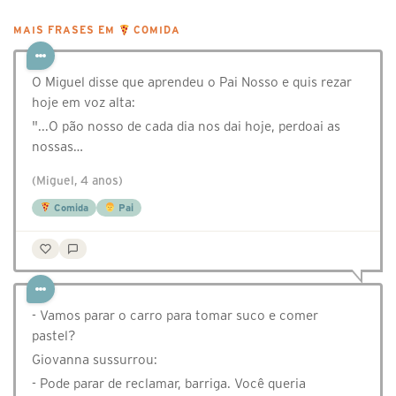
MAIS FRASES EM
COMIDA
O Miguel disse que aprendeu o Pai Nosso e quis rezar
hoje em voz alta:
"...O pão nosso de cada dia nos dai hoje, perdoai as
nossas…
(Miguel, 4 anos)
Comida
Pai
- Vamos parar o carro para tomar suco e comer
pastel?
Giovanna sussurrou:
- Pode parar de reclamar, barriga. Você queria