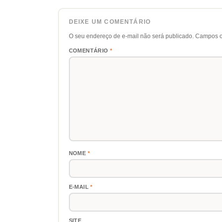
DEIXE UM COMENTÁRIO
O seu endereço de e-mail não será publicado.
Campos o
COMENTÁRIO
*
NOME
*
E-MAIL
*
SITE