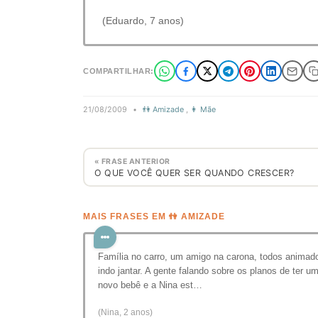
(Eduardo, 7 anos)
COMPARTILHAR:
21/08/2009
•
👫 Amizade
,
👩 Mãe
« FRASE ANTERIOR
O QUE VOCÊ QUER SER QUANDO CRESCER?
MAIS FRASES EM 👫 AMIZADE
Família no carro, um amigo na carona, todos animad
indo jantar. A gente falando sobre os planos de ter u
novo bebê e a Nina est…
(Nina, 2 anos)