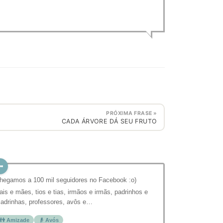
PRÓXIMA FRASE »
CADA ÁRVORE DÁ SEU FRUTO
hegamos a 100 mil seguidores no Facebook :o)
ais e mães, tios e tias, irmãos e irmãs, padrinhos e
adrinhas, professores, avôs e…
👫 Amizade
👴 Avós