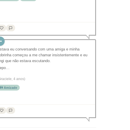
stava eu conversando com uma amiga e minha
obrinha começou a me chamar insistentemente e eu
ingi que não estava escutando.
epo…
Graciele, 4 anos)
👫 Amizade