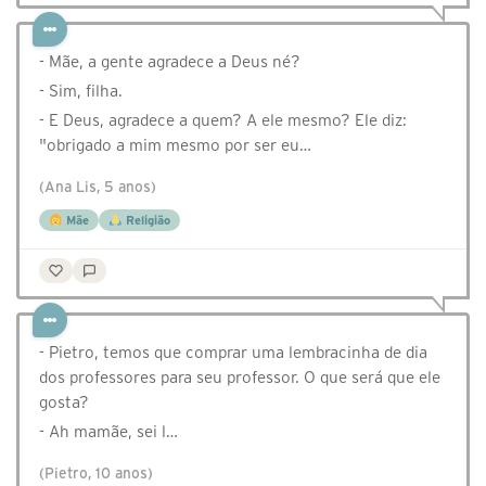
- Mãe, a gente agradece a Deus né?
- Sim, filha.
- E Deus, agradece a quem? A ele mesmo? Ele diz:
"obrigado a mim mesmo por ser eu…
(Ana Lis, 5 anos)
Mãe
Religião
- Pietro, temos que comprar uma lembracinha de dia
dos professores para seu professor. O que será que ele
gosta?
- Ah mamãe, sei l…
(Pietro, 10 anos)