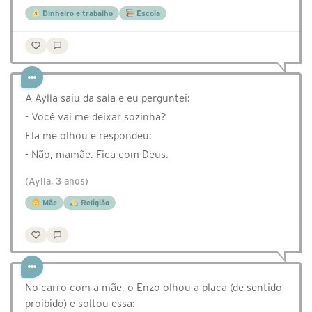
Dinheiro e trabalho
Escola
A Aylla saiu da sala e eu perguntei:
- Você vai me deixar sozinha?
Ela me olhou e respondeu:
- Não, mamãe. Fica com Deus.
(Aylla, 3 anos)
Mãe
Religião
No carro com a mãe, o Enzo olhou a placa (de sentido
proibido) e soltou essa: