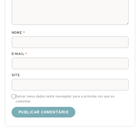
NOME
*
E-MAIL
*
SITE
Salvar meus dados neste navegador para a próxima vez que eu
comentar.