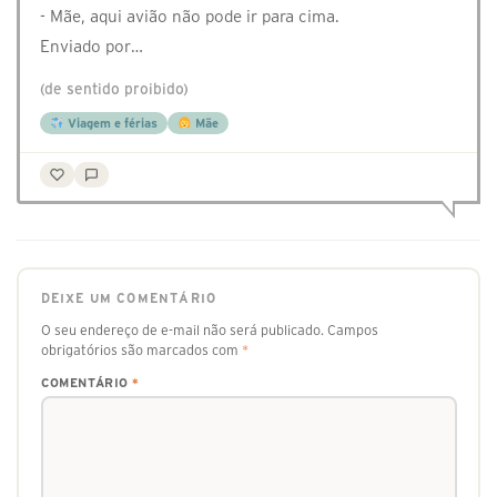
- Mãe, aqui avião não pode ir para cima.
Enviado por…
(de sentido proibido)
Viagem e férias
Mãe
DEIXE UM COMENTÁRIO
O seu endereço de e-mail não será publicado.
Campos
obrigatórios são marcados com
*
COMENTÁRIO
*