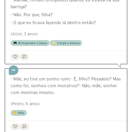
barriga?
- Não. Por que, filha?
- O que eu ficava fazendo lá dentro então?
(Alice, 3 anos)
Brinquedos e jogos
Corpo e beleza
- Mãe, eu tive um sonho ruim.- É, filho? Pesadelo? Mas
como foi, sonhou com monstros?- Não, mãe, sonhei
com meninas mesmo.
(Pedro, 5 anos)
Mãe