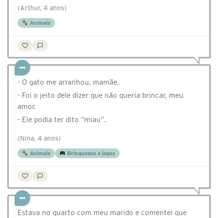
(Arthur, 4 anos)
Animais
- O gato me arranhou, mamãe.
- Foi o jeito dele dizer que não queria brincar, meu
amor.
- Ele podia ter dito “miau”.
(Nina, 4 anos)
Animais
Brinquedos e jogos
Estava no quarto com meu marido e comentei que