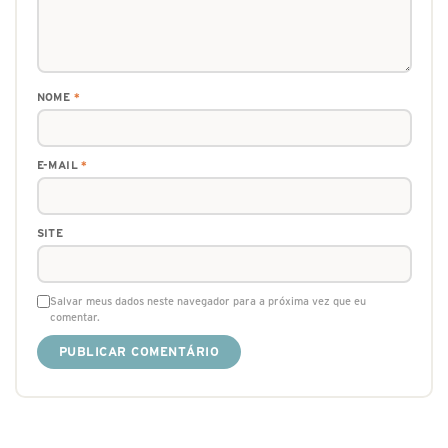
NOME
*
E-MAIL
*
SITE
Salvar meus dados neste navegador para a próxima vez que eu
comentar.