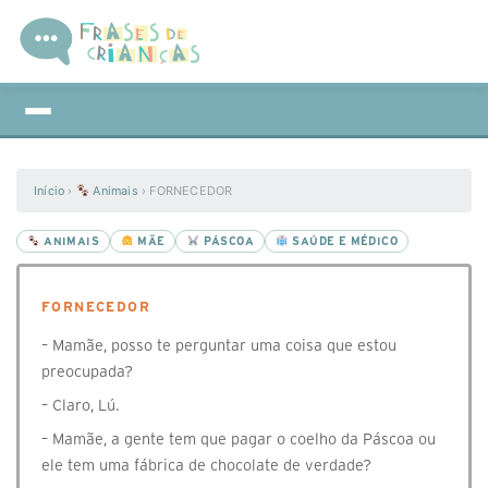
Início
›
Animais
›
FORNECEDOR
ANIMAIS
MÃE
PÁSCOA
SAÚDE E MÉDICO
FORNECEDOR
– Mamãe, posso te perguntar uma coisa que estou
preocupada?
– Claro, Lú.
– Mamãe, a gente tem que pagar o coelho da Páscoa ou
ele tem uma fábrica de chocolate de verdade?