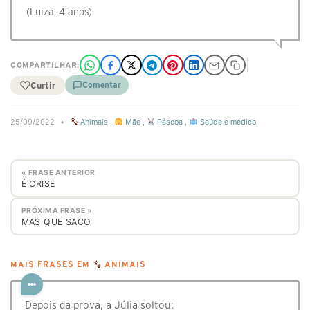
(Luiza, 4 anos)
COMPARTILHAR:
Curtir
Comentar
25/09/2022
•
Animais
,
Mãe
,
Páscoa
,
Saúde e médico
« FRASE ANTERIOR
É CRISE
PRÓXIMA FRASE »
MAS QUE SACO
MAIS FRASES EM
ANIMAIS
Depois da prova, a Júlia soltou: