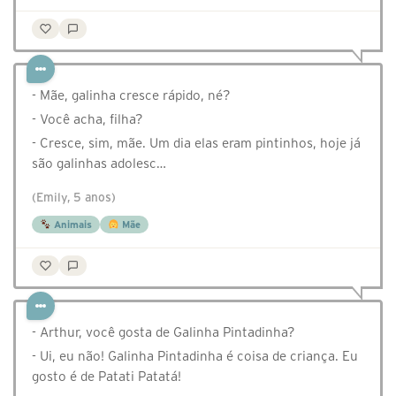
- Mãe, galinha cresce rápido, né?
- Você acha, filha?
- Cresce, sim, mãe. Um dia elas eram pintinhos, hoje já
são galinhas adolesc…
(Emily, 5 anos)
Animais
Mãe
- Arthur, você gosta de Galinha Pintadinha?
- Ui, eu não! Galinha Pintadinha é coisa de criança. Eu
gosto é de Patati Patatá!