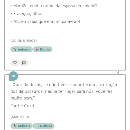
– Mamãe, qual o nome da esposa do cavalo?
– É a égua, filha.
– Ah, eu sabia que era um palavrão!
…
(Júlia, 6 anos)
Animais
Escola
“Querido Jesus, se não tivesse acontecido a extinção
dos dinossauros, não ia ter lugar para nós, você fez
muito bem.”
Fonte: Corri…
(Maurizio)
Animais
Religião