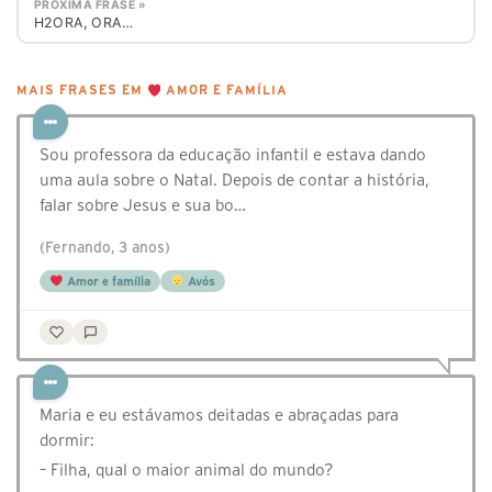
PRÓXIMA FRASE »
H2ORA, ORA…
MAIS FRASES EM
AMOR E FAMÍLIA
Sou professora da educação infantil e estava dando
uma aula sobre o Natal. Depois de contar a história,
falar sobre Jesus e sua bo…
(Fernando, 3 anos)
Amor e família
Avós
Maria e eu estávamos deitadas e abraçadas para
dormir:
– Filha, qual o maior animal do mundo?