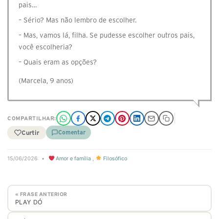
pais…
– Sério? Mas não lembro de escolher.
– Mas, vamos lá, filha. Se pudesse escolher outros pais,
você escolheria?
– Quais eram as opções?
(Marcela, 9 anos)
COMPARTILHAR:
Curtir
Comentar
15/06/2026
•
Amor e família
,
Filosófico
« FRASE ANTERIOR
PLAY DÓ