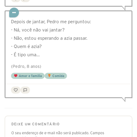
Depois de jantar, Pedro me perguntou:
- Ná, você não vai jantar?
- Não, estou esperando a azia passar.
- Quem é azia?
- É tipo uma…
(Pedro, 8 anos)
Amor e família
Comida
DEIXE UM COMENTÁRIO
O seu endereço de e-mail não será publicado.
Campos