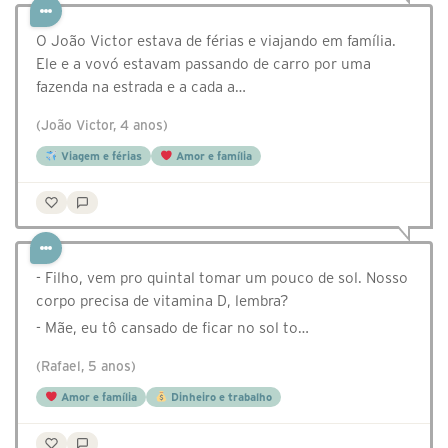
O João Victor estava de férias e viajando em família.
Ele e a vovó estavam passando de carro por uma
fazenda na estrada e a cada a…
(João Victor, 4 anos)
Viagem e férias
Amor e família
- Filho, vem pro quintal tomar um pouco de sol. Nosso
corpo precisa de vitamina D, lembra?
- Mãe, eu tô cansado de ficar no sol to…
(Rafael, 5 anos)
Amor e família
Dinheiro e trabalho