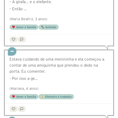
– A girafa... e o elefante.
– Então …
(Maria Beatriz, 3 anos)
Amor e família
Animais
Estava cuidando de uma menininha e ela começou a
contar de uma amiguinha que prendeu o dedo na
porta. Eu comentei:
- Por isso a ge…
(Mariana, 4 anos)
Amor e família
Dinheiro e trabalho