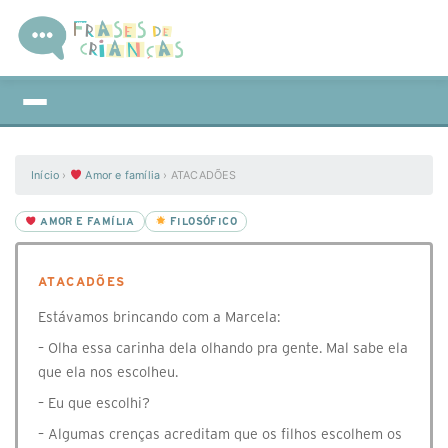
Início
›
Amor e família
›
ATACADÕES
AMOR E FAMÍLIA
FILOSÓFICO
ATACADÕES
Estávamos brincando com a Marcela:
– Olha essa carinha dela olhando pra gente. Mal sabe ela
que ela nos escolheu.
– Eu que escolhi?
– Algumas crenças acreditam que os filhos escolhem os