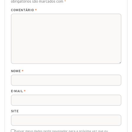
obrigatórios são marcados com
*
COMENTÁRIO
*
NOME
*
E-MAIL
*
SITE
Salvar meus dados neste navegador para a próxima vez que eu