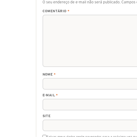
O seu endereço de e-mail não será publicado.
Campos o
COMENTÁRIO
*
NOME
*
E-MAIL
*
SITE
Salvar meus dados neste navegador para a próxima vez qu