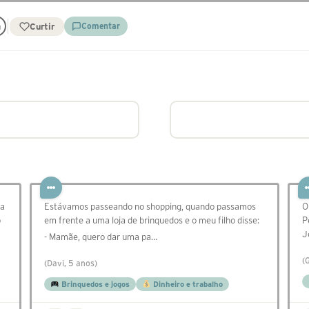
Curtir
Comentar
da
Estávamos passeando no shopping, quando passamos
O
o
em frente a uma loja de brinquedos e o meu filho disse:
P
J
- Mamãe, quero dar uma pa…
(
(Davi, 5 anos)
Brinquedos e jogos
Dinheiro e trabalho