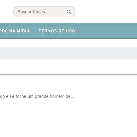
Buscar
FDC NA MÍDIA
TERMOS DE USO
oado e se torne um grande homem de…