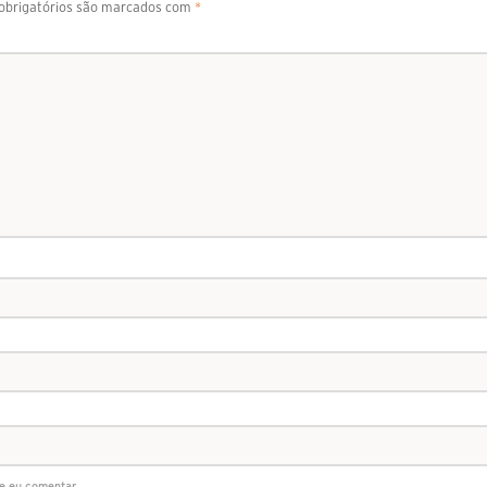
brigatórios são marcados com
*
e eu comentar.