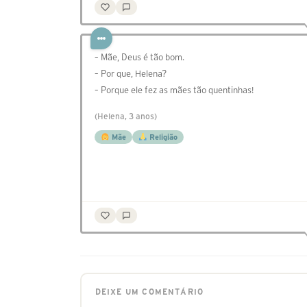
– Mãe, Deus é tão bom.
– Por que, Helena?
– Porque ele fez as mães tão quentinhas!
(Helena, 3 anos)
Mãe
Religião
DEIXE UM COMENTÁRIO