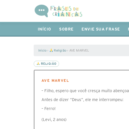
INÍCIO
SOBRE
ENVIE SUA FRASE
Início
›
Religião
›
AVE MARVEL
RELIGIÃO
AVE MARVEL
– Filho, espero que você cresça muito abenç
Antes de dizer “Deus”, ele me interrompeu:
– Ferro!
(Levi, 2 anos)