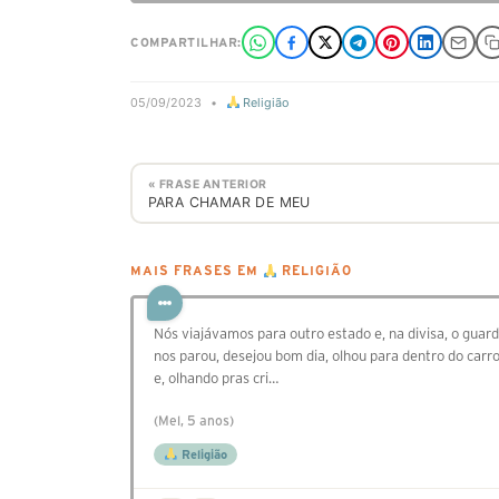
COMPARTILHAR:
05/09/2023
•
Religião
« FRASE ANTERIOR
PARA CHAMAR DE MEU
MAIS FRASES EM
RELIGIÃO
Nós viajávamos para outro estado e, na divisa, o guar
nos parou, desejou bom dia, olhou para dentro do carr
e, olhando pras cri…
(Mel, 5 anos)
Religião