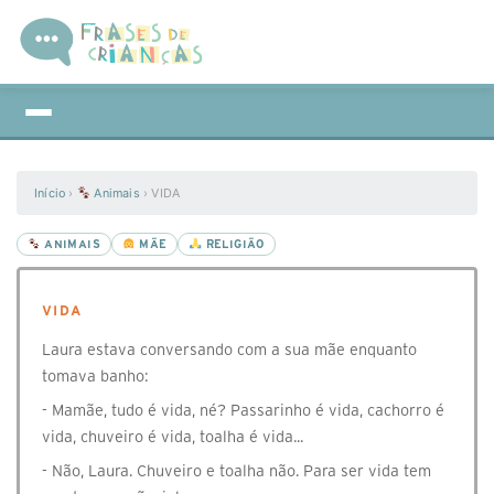
Início
›
Animais
›
VIDA
ANIMAIS
MÃE
RELIGIÃO
VIDA
Laura estava conversando com a sua mãe enquanto
tomava banho:
- Mamãe, tudo é vida, né? Passarinho é vida, cachorro é
vida, chuveiro é vida, toalha é vida...
- Não, Laura. Chuveiro e toalha não. Para ser vida tem