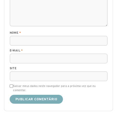
NOME
*
E-MAIL
*
SITE
Salvar meus dados neste navegador para a próxima vez que eu
comentar.