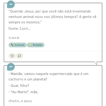
“Querido Jesus, por que você não está inventando
nenhum animal novo nos últimos tempos? A gente vê
sempre os mesmos.”
Fonte: Corri…
(Laura)
Animais
Religião
- Mamãe, vamos naquele supermercado que é um
cachorro e um planeta?
- Qual, filho?
- "Au Marte", mãe.
(Pietro, 4 anos)