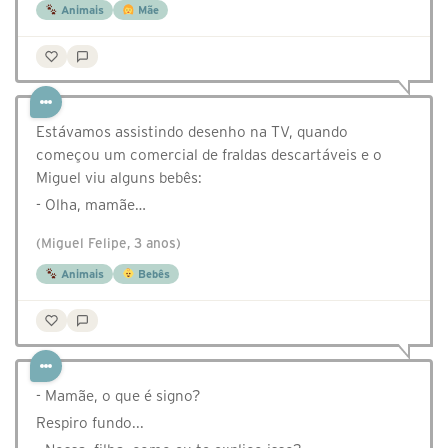
Animais
Mãe
Estávamos assistindo desenho na TV, quando
começou um comercial de fraldas descartáveis e o
Miguel viu alguns bebês:
- Olha, mamãe…
(Miguel Felipe, 3 anos)
Animais
Bebês
- Mamãe, o que é signo?
Respiro fundo...