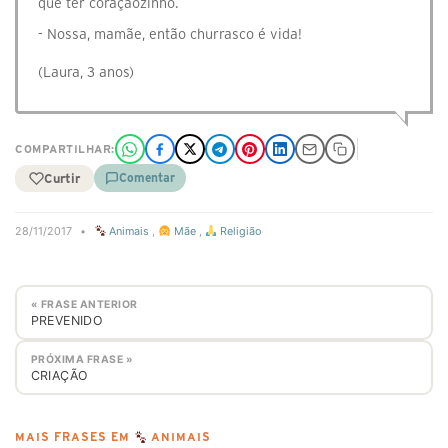
que ter coraçãozinho.
- Nossa, mamãe, então churrasco é vida!
(Laura, 3 anos)
COMPARTILHAR:
Curtir
Comentar
28/11/2017
•
Animais
,
Mãe
,
Religião
« FRASE ANTERIOR
PREVENIDO
PRÓXIMA FRASE »
CRIAÇÃO
MAIS FRASES EM
ANIMAIS