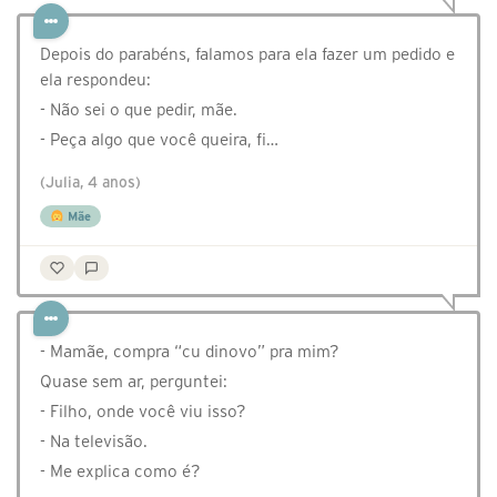
Depois do parabéns, falamos para ela fazer um pedido e
ela respondeu:
- Não sei o que pedir, mãe.
- Peça algo que você queira, fi…
(Julia, 4 anos)
Mãe
- Mamãe, compra “cu dinovo” pra mim?
Quase sem ar, perguntei:
- Filho, onde você viu isso?
- Na televisão.
- Me explica como é?