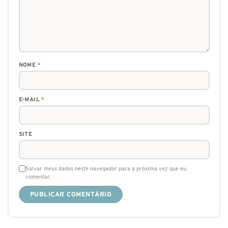
NOME
*
E-MAIL
*
SITE
Salvar meus dados neste navegador para a próxima vez que eu
comentar.