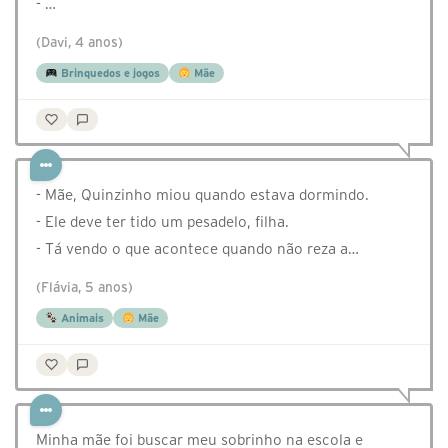
- …
(Davi, 4 anos)
Brinquedos e jogos
Mãe
- Mãe, Quinzinho miou quando estava dormindo.
- Ele deve ter tido um pesadelo, filha.
- Tá vendo o que acontece quando não reza a…
(Flávia, 5 anos)
Animais
Mãe
Minha mãe foi buscar meu sobrinho na escola e