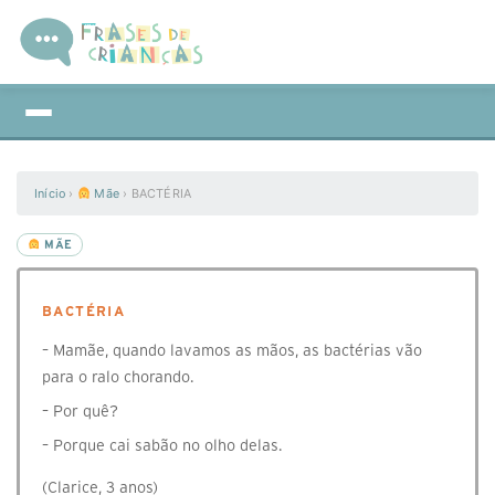
Início
›
Mãe
›
BACTÉRIA
MÃE
BACTÉRIA
– Mamãe, quando lavamos as mãos, as bactérias vão
para o ralo chorando.
– Por quê?
– Porque cai sabão no olho delas.
(Clarice, 3 anos)