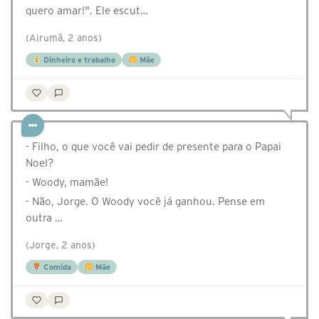
quero amar!". Ele escut…
(Airumã, 2 anos)
Dinheiro e trabalho
Mãe
- Filho, o que você vai pedir de presente para o Papai
Noel?
- Woody, mamãe!
- Não, Jorge. O Woody você já ganhou. Pense em
outra …
(Jorge, 2 anos)
Comida
Mãe