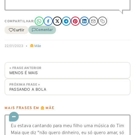
COMPARTILHAR:
Curtir
Comentar
22/01/2023
•
Mãe
« FRASE ANTERIOR
MENOS É MAIS
PRÓXIMA FRASE »
PASSANDO A BOLA
MAIS FRASES EM
MÃE
Eu estava cantando para meu filho uma música do Tim
Maia que diz "não quero dinheiro, eu só quero amar, só