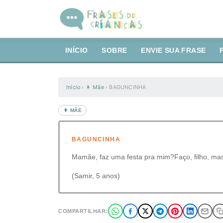
INÍCIO
SOBRE
ENVIE SUA FRASE
Início
›
👩 Mãe
›
BAGUNCINHA
👩 MÃE
BAGUNCINHA
Mamãe, faz uma festa pra mim?Faço, filho, mas
(Samir, 5 anos)
COMPARTILHAR: