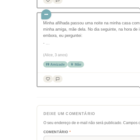
Minha afilhada passou uma noite na minha casa com
minha amiga, mãe dela. No dia seguinte, na hora de i
embora, eu perguntei:
- …
(Alice, 3 anos)
👫 Amizade
👩 Mãe
DEIXE UM COMENTÁRIO
O seu endereço de e-mail não será publicado.
Campos o
COMENTÁRIO
*