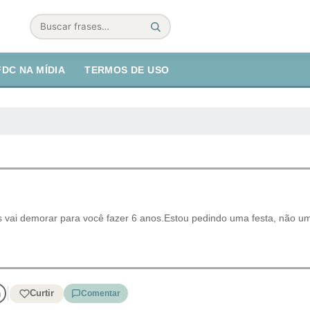
Buscar
FDC NA MÍDIA
TERMOS DE USO
 vai demorar para você fazer 6 anos.Estou pedindo uma festa, não um
Curtir
Comentar