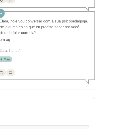
 Clara, hoje vou conversar com a sua psicopedagoga.
em alguma coisa que eu precise saber por você
ntes de falar com ela?
om aq…
Clara, 7 anos)
👩 Mãe