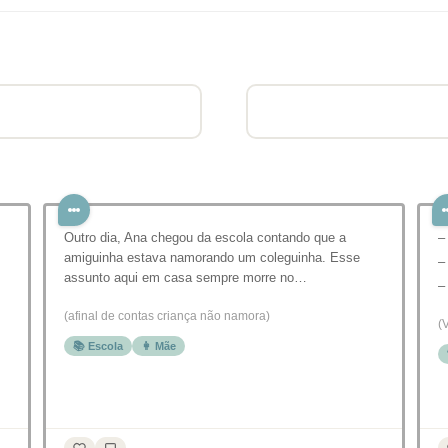
Outro dia, Ana chegou da escola contando que a
–
amiguinha estava namorando um coleguinha. Esse
–
assunto aqui em casa sempre morre no…
–
(afinal de contas criança não namora)
(
📚 Escola
👩 Mãe