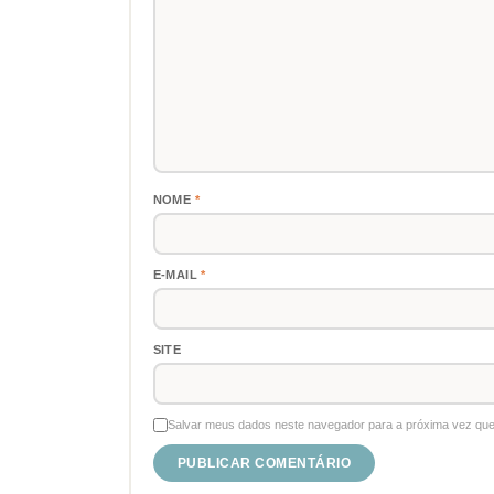
NOME
*
E-MAIL
*
SITE
Salvar meus dados neste navegador para a próxima vez que