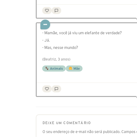
- Mamãe, você já viu um elefante de verdade?
- Já.
- Mas, nesse mundo?
(Beatriz, 3 anos)
Animais
Mãe
DEIXE UM COMENTÁRIO
O seu endereço de e-mail não será publicado.
Campos o