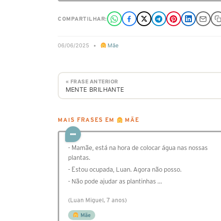
COMPARTILHAR:
06/06/2025
•
Mãe
« FRASE ANTERIOR
MENTE BRILHANTE
MAIS FRASES EM
MÃE
- Mamãe, está na hora de colocar água nas nossas
plantas.
- Estou ocupada, Luan. Agora não posso.
- Não pode ajudar as plantinhas …
(Luan Miguel, 7 anos)
Mãe