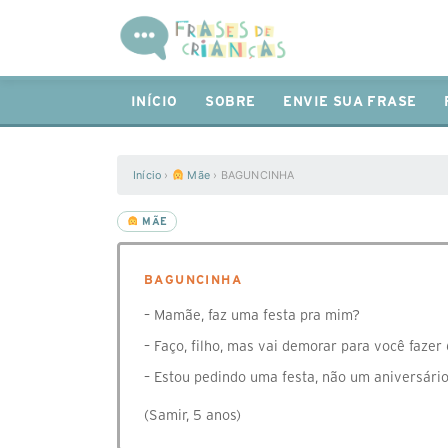
INÍCIO
SOBRE
ENVIE SUA FRASE
Início
›
Mãe
›
BAGUNCINHA
MÃE
BAGUNCINHA
– Mamãe, faz uma festa pra mim?
– Faço, filho, mas vai demorar para você fazer 
– Estou pedindo uma festa, não um aniversário
(Samir, 5 anos)