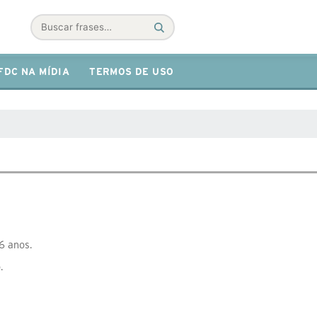
Buscar
FDC NA MÍDIA
TERMOS DE USO
6 anos.
.