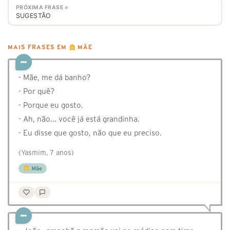
PRÓXIMA FRASE »
SUGESTÃO
MAIS FRASES EM
MÃE
- Mãe, me dá banho?
- Por quê?
- Porque eu gosto.
- Ah, não... você já está grandinha.
- Eu disse que gosto, não que eu preciso.
(Yasmim, 7 anos)
Mãe