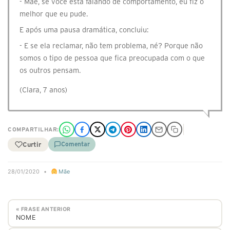
- Mãe, se você está falando de comportamento, eu fiz o
melhor que eu pude.
E após uma pausa dramática, concluiu:
- E se ela reclamar, não tem problema, né? Porque não
somos o tipo de pessoa que fica preocupada com o que
os outros pensam.
(Clara, 7 anos)
COMPARTILHAR:
Curtir
Comentar
28/01/2020
•
Mãe
« FRASE ANTERIOR
NOME