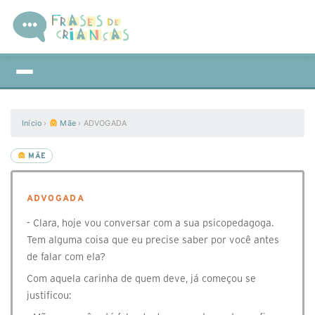
Início
›
Mãe
›
ADVOGADA
MÃE
ADVOGADA
- Clara, hoje vou conversar com a sua psicopedagoga.
Tem alguma coisa que eu precise saber por você antes
de falar com ela?
Com aquela carinha de quem deve, já começou se
justificou: