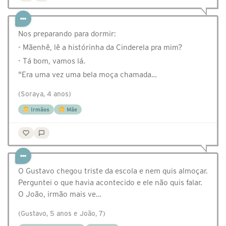
Nos preparando para dormir:
- Mãenhê, lê a histórinha da Cinderela pra mim?
- Tá bom, vamos lá.
"Era uma vez uma bela moça chamada…
(Soraya, 4 anos)
Irmãos
Mãe
O Gustavo chegou triste da escola e nem quis almoçar.
Perguntei o que havia acontecido e ele não quis falar.
O João, irmão mais ve…
(Gustavo, 5 anos e João, 7)