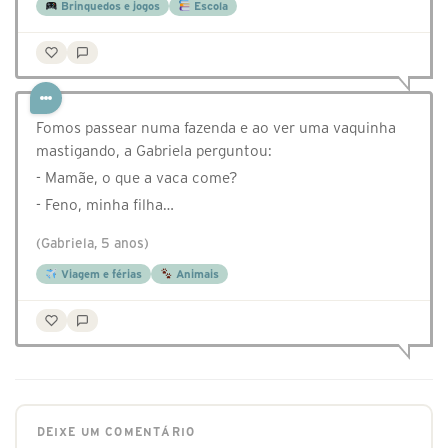
Brinquedos e jogos
Escola
Fomos passear numa fazenda e ao ver uma vaquinha
mastigando, a Gabriela perguntou:
- Mamãe, o que a vaca come?
- Feno, minha filha…
(Gabriela, 5 anos)
Viagem e férias
Animais
DEIXE UM COMENTÁRIO