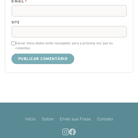
E-MAIL
*
SITE
Salvar meus dados neste navegador para a próxima vez que eu
comentar.
Início
Sobre
Envie sua Frase
Contato