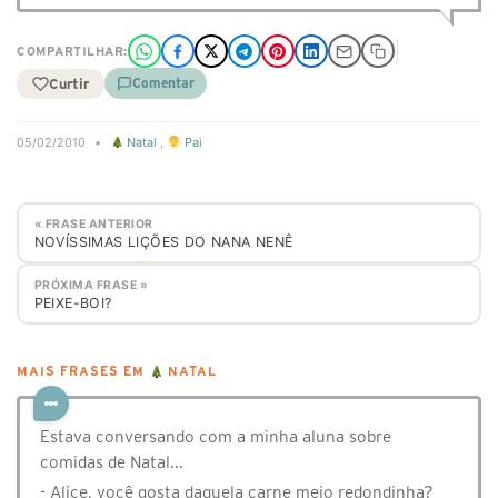
COMPARTILHAR:
Curtir
Comentar
05/02/2010
•
Natal
,
Pai
« FRASE ANTERIOR
NOVÍSSIMAS LIÇÕES DO NANA NENÊ
PRÓXIMA FRASE »
PEIXE-BOI?
MAIS FRASES EM
NATAL
Estava conversando com a minha aluna sobre
comidas de Natal...
- Alice, você gosta daquela carne meio redondinha?