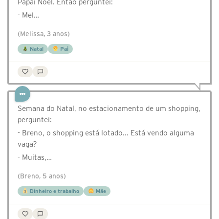
Papai Noel. Então perguntei:
- Mel…
(Melissa, 3 anos)
Natal
Pai
Semana do Natal, no estacionamento de um shopping,
perguntei:
- Breno, o shopping está lotado... Está vendo alguma
vaga?
- Muitas,…
(Breno, 5 anos)
Dinheiro e trabalho
Mãe