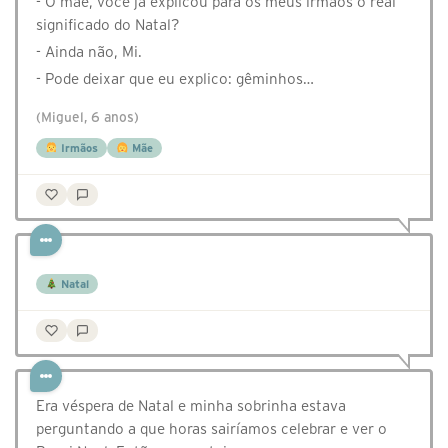
- Ô mãe, você já explicou para os meus irmãos o real
significado do Natal?
- Ainda não, Mi.
- Pode deixar que eu explico: gêminhos…
(Miguel, 6 anos)
Irmãos
Mãe
Natal
Era véspera de Natal e minha sobrinha estava
perguntando a que horas sairíamos celebrar e ver o