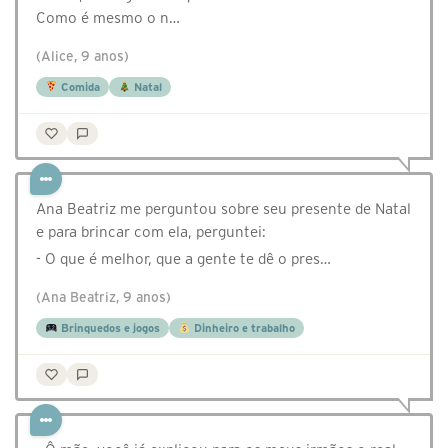
Como é mesmo o n…
(Alice, 9 anos)
Comida
Natal
Ana Beatriz me perguntou sobre seu presente de Natal
e para brincar com ela, perguntei:
- O que é melhor, que a gente te dê o pres…
(Ana Beatriz, 9 anos)
Brinquedos e jogos
Dinheiro e trabalho