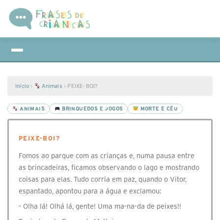
Início
›
Animais
›
PEIXE-BOI?
ANIMAIS
BRINQUEDOS E JOGOS
MORTE E CÉU
PEIXE-BOI?
Fomos ao parque com as crianças e, numa pausa entre
as brincadeiras, ficamos observando o lago e mostrando
coisas para elas. Tudo corria em paz, quando o Vitor,
espantado, apontou para a água e exclamou:
- Olha lá! Olhá lá, gente! Uma ma-na-da de peixes!!