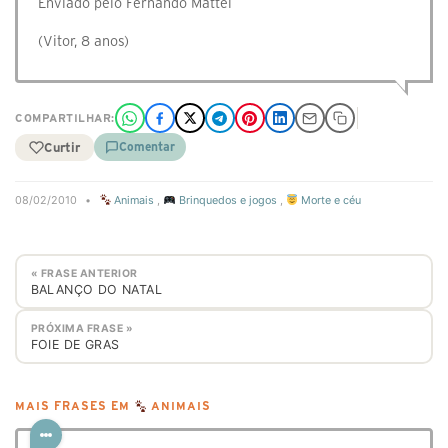
Enviado pelo Fernando Mattei
(Vitor, 8 anos)
COMPARTILHAR:
Curtir
Comentar
08/02/2010
•
Animais
,
Brinquedos e jogos
,
Morte e céu
« FRASE ANTERIOR
BALANÇO DO NATAL
PRÓXIMA FRASE »
FOIE DE GRAS
MAIS FRASES EM
ANIMAIS