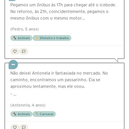
Pegamos um ônibus às 17h para chegar até o icebode.
No retorno, às 21h, coincidentemente, pegamos o
mesmo ônibus com o mesmo motor…
(Pedro, 5 anos)
Animais
Dinheiro e trabalho
Não deixei Antonela ir fantasiada no mercado. No
caminho, encontramos um passarinho. Ela se
aproximou lentamente, mas ele voou.
– …
(Antonella, 4 anos)
Animais
Carnaval