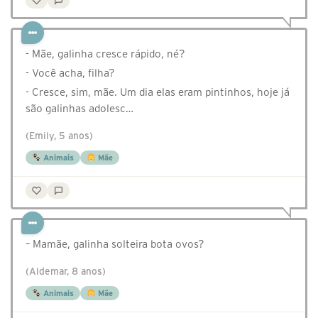
- Mãe, galinha cresce rápido, né?
- Você acha, filha?
- Cresce, sim, mãe. Um dia elas eram pintinhos, hoje já
são galinhas adolesc…
(Emily, 5 anos)
Animais
Mãe
– Mamãe, galinha solteira bota ovos?
(Aldemar, 8 anos)
Animais
Mãe