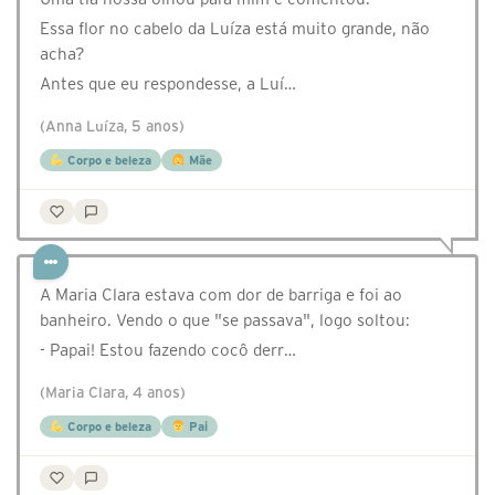
Essa flor no cabelo da Luíza está muito grande, não
acha?
Antes que eu respondesse, a Luí…
(Anna Luíza, 5 anos)
Corpo e beleza
Mãe
A Maria Clara estava com dor de barriga e foi ao
banheiro. Vendo o que "se passava", logo soltou:
- Papai! Estou fazendo cocô derr…
(Maria Clara, 4 anos)
Corpo e beleza
Pai