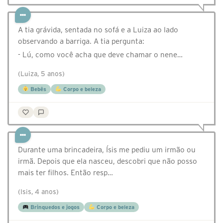
A tia grávida, sentada no sofá e a Luiza ao lado
observando a barriga. A tia pergunta:
- Lú, como você acha que deve chamar o nene…
(Luiza, 5 anos)
Bebês
Corpo e beleza
Durante uma brincadeira, Ísis me pediu um irmão ou
irmã. Depois que ela nasceu, descobri que não posso
mais ter filhos. Então resp…
(Isis, 4 anos)
Brinquedos e jogos
Corpo e beleza