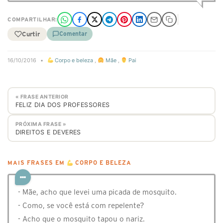
COMPARTILHAR:
Curtir
Comentar
16/10/2016
•
Corpo e beleza
,
Mãe
,
Pai
« FRASE ANTERIOR
FELIZ DIA DOS PROFESSORES
PRÓXIMA FRASE »
DIREITOS E DEVERES
MAIS FRASES EM
CORPO E BELEZA
- Mãe, acho que levei uma picada de mosquito.
- Como, se você está com repelente?
- Acho que o mosquito tapou o nariz.