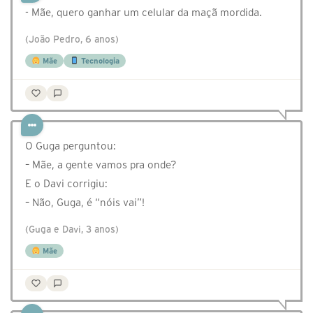
- Mãe, quero ganhar um celular da maçã mordida.
(João Pedro, 6 anos)
Mãe
Tecnologia
O Guga perguntou:
– Mãe, a gente vamos pra onde?
E o Davi corrigiu:
– Não, Guga, é “nóis vai”!
(Guga e Davi, 3 anos)
Mãe