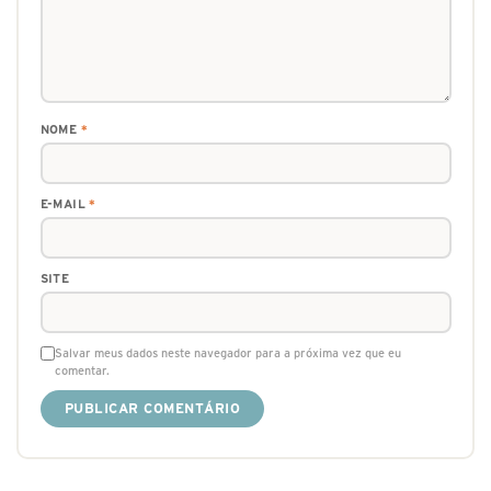
NOME
*
E-MAIL
*
SITE
Salvar meus dados neste navegador para a próxima vez que eu
comentar.