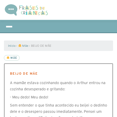
Início
›
Mãe
›
BEIJO DE MÃE
MÃE
BEIJO DE MÃE
A mamãe estava cozinhando quando o Arthur entrou na
cozinha desesperado e gritando:
- Meu dedo! Meu dedo!
Sem entender o que tinha acontecido eu beijei o dedinho
dele e o desespero passou imediatamente. Pensei um