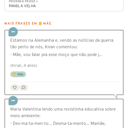
PRÓXIMA FRASE »
PANELA VELHA
MAIS FRASES EM
MÃE
Estamos na Alemanha e, vendo as notícias da guerra
tão perto de nós, Kiran comentou:
- Mãe, vou falar pra esse moço que não pode j…
(Kiran, 4 anos)
Mãe
Maria Valentina lendo uma revistinha educativa sobre
meio ambiente:
- Des-ma-ta-men-to... Desma-ta-mento... Mamãe,