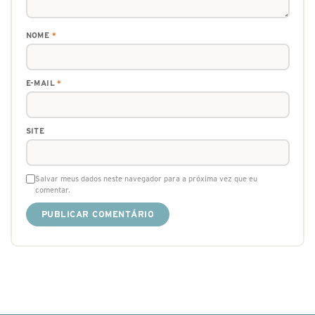
NOME
*
E-MAIL
*
SITE
Salvar meus dados neste navegador para a próxima vez que eu
comentar.