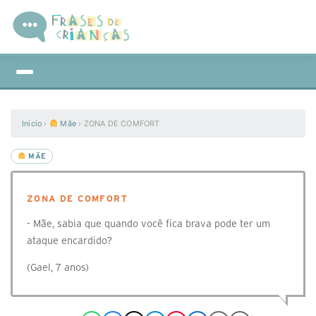
Início
›
Mãe
›
ZONA DE COMFORT
MÃE
ZONA DE COMFORT
- Mãe, sabia que quando você fica brava pode ter um
ataque encardido?
(Gael, 7 anos)