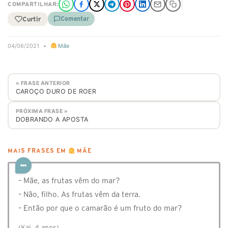
COMPARTILHAR:
Curtir
Comentar
04/06/2021
•
Mãe
« FRASE ANTERIOR
CAROÇO DURO DE ROER
PRÓXIMA FRASE »
DOBRANDO A APOSTA
MAIS FRASES EM
MÃE
– Mãe, as frutas vêm do mar?
– Não, filho. As frutas vêm da terra.
– Então por que o camarão é um fruto do mar?
(Kai, 4 anos)