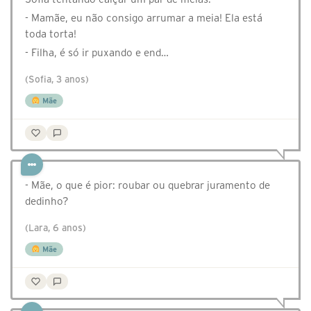
- Mamãe, eu não consigo arrumar a meia! Ela está
toda torta!
- Filha, é só ir puxando e end…
(Sofia, 3 anos)
Mãe
- Mãe, o que é pior: roubar ou quebrar juramento de
dedinho?
(Lara, 6 anos)
Mãe