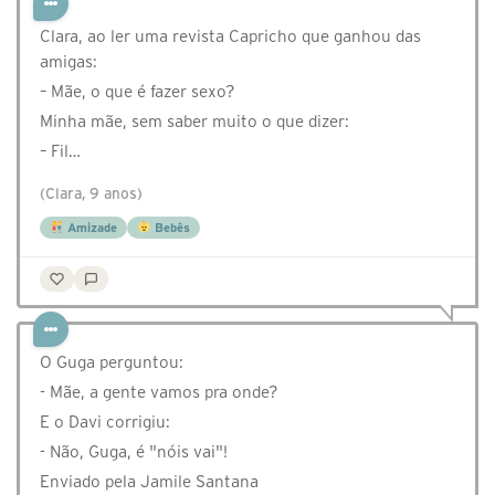
Clara, ao ler uma revista Capricho que ganhou das
amigas:
– Mãe, o que é fazer sexo?
Minha mãe, sem saber muito o que dizer:
– Fil…
(Clara, 9 anos)
Amizade
Bebês
O Guga perguntou:
- Mãe, a gente vamos pra onde?
E o Davi corrigiu:
- Não, Guga, é "nóis vai"!
Enviado pela Jamile Santana