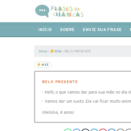
INÍCIO
SOBRE
ENVIE SUA FRASE
Início
›
Mãe
›
BELO PRESENTE
MÃE
BELO PRESENTE
- Helô, o que vamos dar para sua mãe no dia 
- Vamos dar um susto. Ela vai ficar muito ani
(Heloísa, 4 anos)