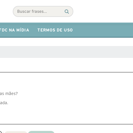
Buscar
FDC NA MÍDIA
TERMOS DE USO
das mães?
mada.