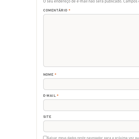
O seu endereço de e-mail não será publicado.
Campos o
COMENTÁRIO
*
NOME
*
E-MAIL
*
SITE
Salvar meus dados neste navegador para a próxima vez qu