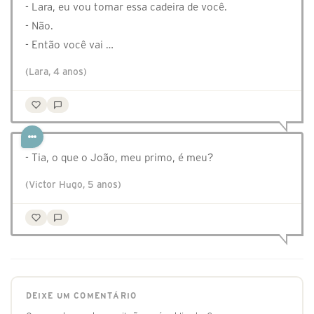
- Lara, eu vou tomar essa cadeira de você.
- Não.
- Então você vai …
(Lara, 4 anos)
- Tia, o que o João, meu primo, é meu?
(Victor Hugo, 5 anos)
DEIXE UM COMENTÁRIO