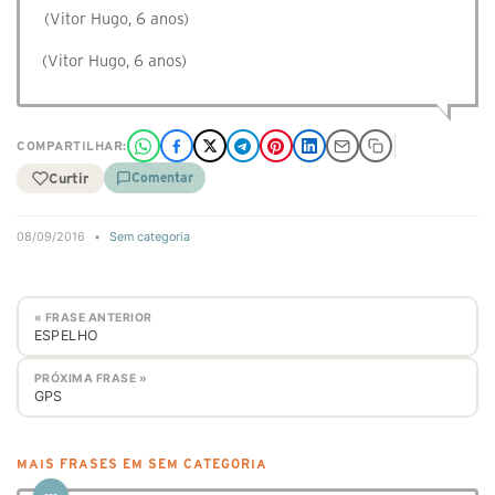
(Vitor Hugo, 6 anos)
(Vitor Hugo, 6 anos)
COMPARTILHAR:
Curtir
Comentar
08/09/2016
•
Sem categoria
« FRASE ANTERIOR
ESPELHO
PRÓXIMA FRASE »
GPS
MAIS FRASES EM SEM CATEGORIA