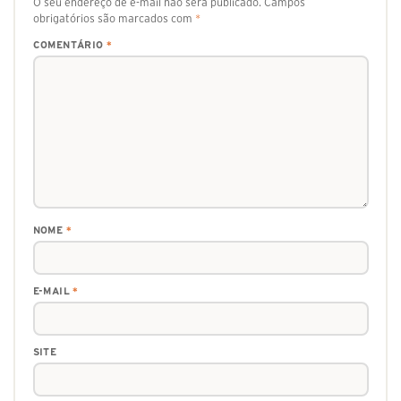
O seu endereço de e-mail não será publicado.
Campos
obrigatórios são marcados com
*
COMENTÁRIO
*
NOME
*
E-MAIL
*
SITE