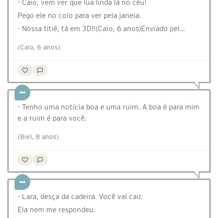
- Caio, vem ver que lua linda lá no céu!
Pego ele no colo para ver pela janela.
- Nossa titiê, tá em 3D!!(Caio, 6 anos)Enviado pel…
(Caio, 6 anos)
- Tenho uma notícia boa e uma ruim. A boa é para mim
e a ruim é para você.
(Biel, 8 anos)
- Lara, desça da cadeira. Você vai cair.
Ela nem me respondeu.