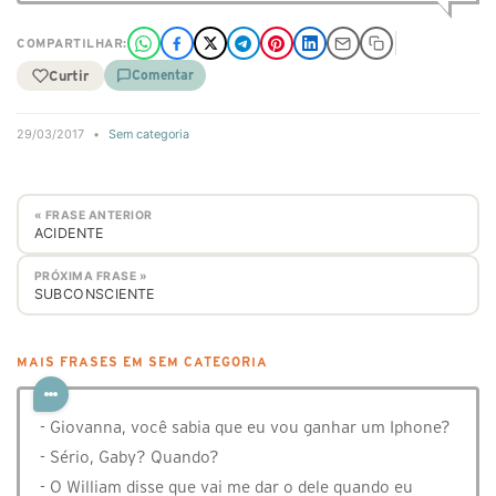
COMPARTILHAR:
Curtir
Comentar
29/03/2017
•
Sem categoria
« FRASE ANTERIOR
ACIDENTE
PRÓXIMA FRASE »
SUBCONSCIENTE
MAIS FRASES EM SEM CATEGORIA
- Giovanna, você sabia que eu vou ganhar um Iphone?
- Sério, Gaby? Quando?
- O William disse que vai me dar o dele quando eu