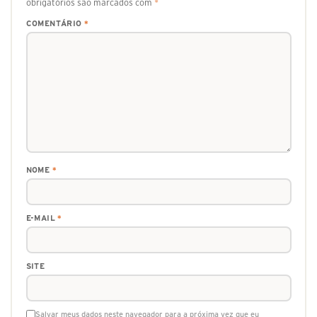
obrigatórios são marcados com
*
COMENTÁRIO
*
NOME
*
E-MAIL
*
SITE
Salvar meus dados neste navegador para a próxima vez que eu