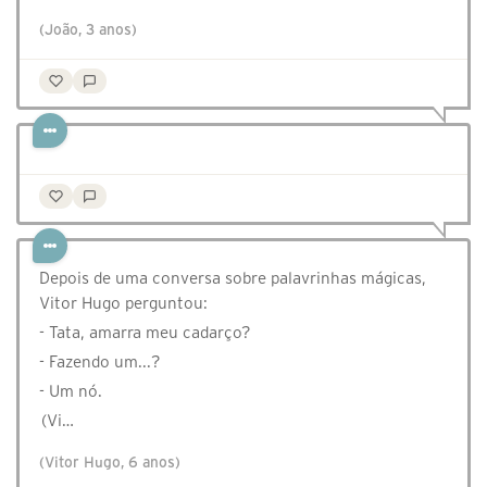
(João, 3 anos)
Depois de uma conversa sobre palavrinhas mágicas,
Vitor Hugo perguntou:
- Tata, amarra meu cadarço?
- Fazendo um...?
- Um nó.
(Vi…
(Vitor Hugo, 6 anos)