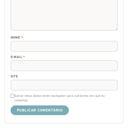
NOME
*
E-MAIL
*
SITE
Salvar meus dados neste navegador para a próxima vez que eu
comentar.