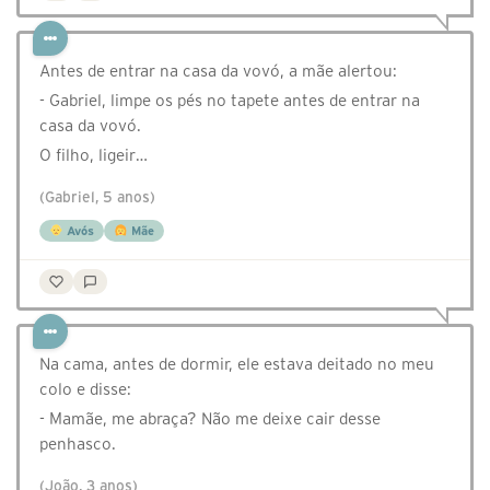
Antes de entrar na casa da vovó, a mãe alertou:
- Gabriel, limpe os pés no tapete antes de entrar na
casa da vovó.
O filho, ligeir…
(Gabriel, 5 anos)
Avós
Mãe
Na cama, antes de dormir, ele estava deitado no meu
colo e disse:
- Mamãe, me abraça? Não me deixe cair desse
penhasco.
(João, 3 anos)