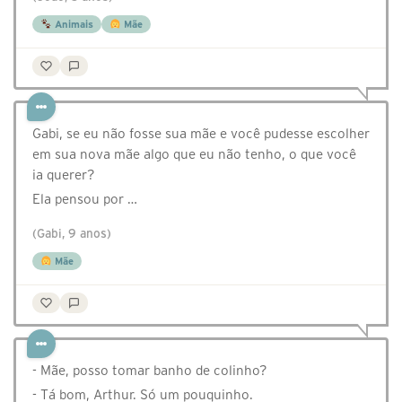
Animais
Mãe
Gabi, se eu não fosse sua mãe e você pudesse escolher
em sua nova mãe algo que eu não tenho, o que você
ia querer?
Ela pensou por …
(Gabi, 9 anos)
Mãe
- Mãe, posso tomar banho de colinho?
- Tá bom, Arthur. Só um pouquinho.