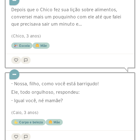
Depois que o Chico fez sua lição sobre alimentos,
conversei mais um pouquinho com ele até que falei
que precisava sair um minuto e…
(Chico, 3 anos)
Escola
Mãe
- Nossa, filho, como você está barrigudo!
Ele, todo orgulhoso, respondeu:
- Igual você, né mamãe?
(Caio, 3 anos)
Corpo e beleza
Mãe