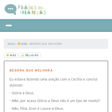
Início
›
Mãe
›
BESORA QUE MELHORA
MÃE
RELIGIÃO
BESORA QUE MELHORA
Eu estava fazendo uma oração com a Cecília e concluí
dizendo:
- Glória a Deus.
- Mãe, por acaso Glória a Deus não é um tipo de inseto?
- Não, filha. Esse é Louva-a-Deus.