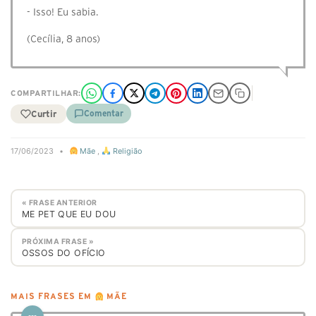
- Isso! Eu sabia.
(Cecília, 8 anos)
COMPARTILHAR:
Curtir
Comentar
17/06/2023
•
Mãe
,
Religião
« FRASE ANTERIOR
ME PET QUE EU DOU
PRÓXIMA FRASE »
OSSOS DO OFÍCIO
MAIS FRASES EM
MÃE