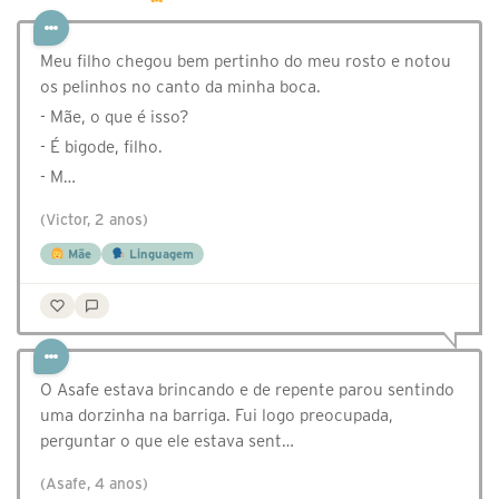
Meu filho chegou bem pertinho do meu rosto e notou
os pelinhos no canto da minha boca.
- Mãe, o que é isso?
- É bigode, filho.
- M…
(Victor, 2 anos)
Mãe
Linguagem
O Asafe estava brincando e de repente parou sentindo
uma dorzinha na barriga. Fui logo preocupada,
perguntar o que ele estava sent…
(Asafe, 4 anos)