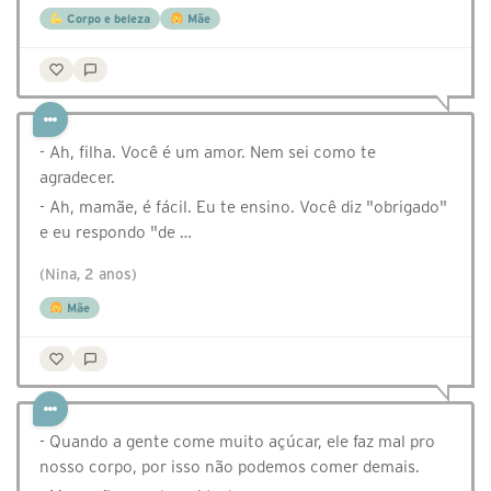
Corpo e beleza
Mãe
- Ah, filha. Você é um amor. Nem sei como te
agradecer.
- Ah, mamãe, é fácil. Eu te ensino. Você diz "obrigado"
e eu respondo "de …
(Nina, 2 anos)
Mãe
- Quando a gente come muito açúcar, ele faz mal pro
nosso corpo, por isso não podemos comer demais.