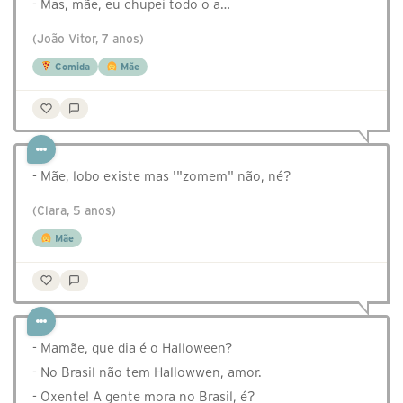
- Mas, mãe, eu chupei todo o a…
(João Vitor, 7 anos)
Comida
Mãe
- Mãe, lobo existe mas '"zomem" não, né?
(Clara, 5 anos)
Mãe
- Mamãe, que dia é o Halloween?
- No Brasil não tem Hallowwen, amor.
- Oxente! A gente mora no Brasil, é?