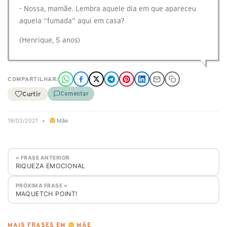
- Nossa, mamãe. Lembra aquele dia em que apareceu
aquela “fumada” aqui em casa?
(Henrique, 5 anos)
COMPARTILHAR:
Curtir
Comentar
19/02/2021
•
Mãe
« FRASE ANTERIOR
RIQUEZA EMOCIONAL
PRÓXIMA FRASE »
MAQUETCH POINT!
MAIS FRASES EM
MÃE