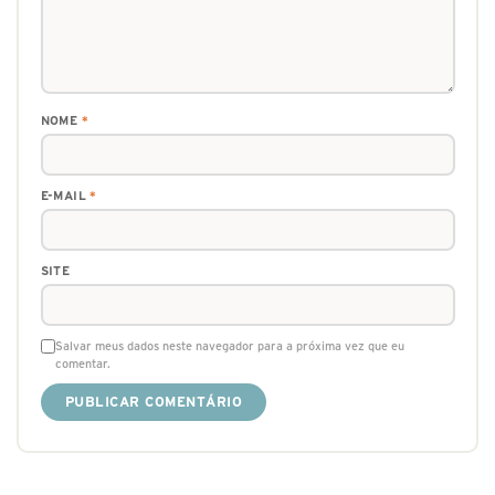
NOME
*
E-MAIL
*
SITE
Salvar meus dados neste navegador para a próxima vez que eu
comentar.