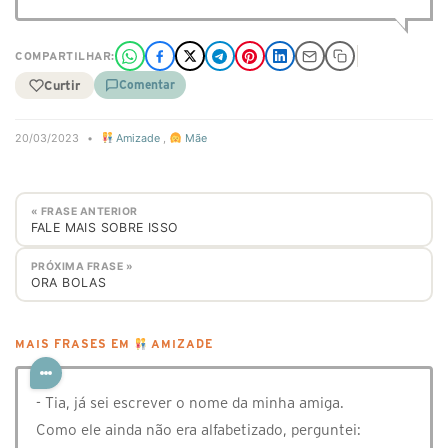
COMPARTILHAR:
Curtir
Comentar
20/03/2023
•
Amizade
,
Mãe
« FRASE ANTERIOR
FALE MAIS SOBRE ISSO
PRÓXIMA FRASE »
ORA BOLAS
MAIS FRASES EM
AMIZADE
- Tia, já sei escrever o nome da minha amiga.
Como ele ainda não era alfabetizado, perguntei: