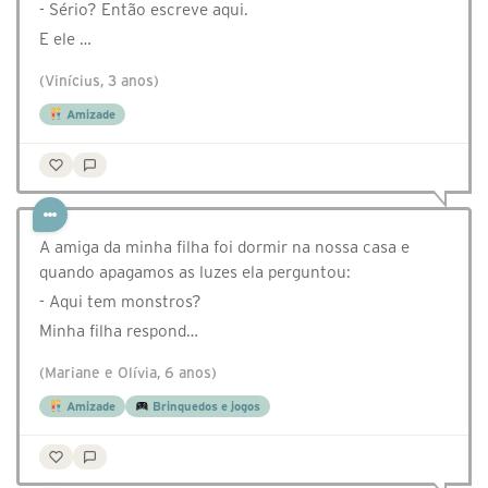
- Sério? Então escreve aqui.
E ele …
(Vinícius, 3 anos)
Amizade
A amiga da minha filha foi dormir na nossa casa e
quando apagamos as luzes ela perguntou:
- Aqui tem monstros?
Minha filha respond…
(Mariane e Olívia, 6 anos)
Amizade
Brinquedos e jogos