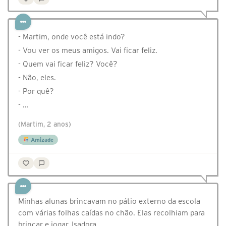
- Martim, onde você está indo?
- Vou ver os meus amigos. Vai ficar feliz.
- Quem vai ficar feliz? Você?
- Não, eles.
- Por quê?
- …
(Martim, 2 anos)
Amizade
Minhas alunas brincavam no pátio externo da escola
com várias folhas caídas no chão. Elas recolhiam para
brincar e jogar. Isadora …