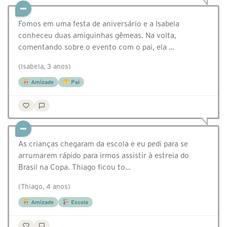
Fomos em uma festa de aniversário e a Isabela
conheceu duas amiguinhas gêmeas. Na volta,
comentando sobre o evento com o pai, ela …
(Isabela, 3 anos)
Amizade
Pai
As crianças chegaram da escola e eu pedi para se
arrumarem rápido para irmos assistir à estreia do
Brasil na Copa. Thiago ficou to…
(Thiago, 4 anos)
Amizade
Escola