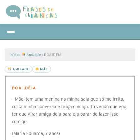
Início
›
Amizade
›
BOA IDÉIA
AMIZADE
MÃE
BOA IDÉIA
– Mãe, tem uma menina na minha sala que só me irrita,
corta minha conversa e briga comigo. Tô vendo que vou
ter que virar amiga dela para ela parar de fazer isso
comigo.
(Maria Eduarda, 7 anos)