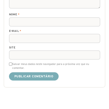
NOME
*
E-MAIL
*
SITE
Salvar meus dados neste navegador para a próxima vez que eu
comentar.