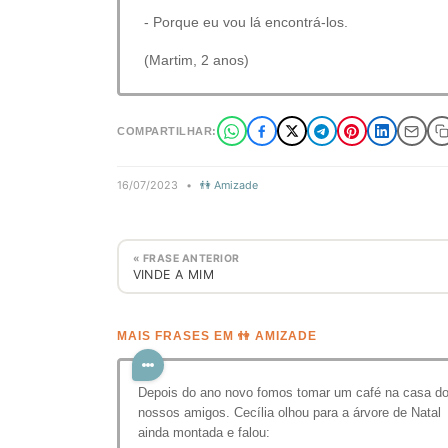
- Porque eu vou lá encontrá-los.
(Martim, 2 anos)
COMPARTILHAR:
16/07/2023
•
👫 Amizade
« FRASE ANTERIOR
VINDE A MIM
MAIS FRASES EM 👫 AMIZADE
Depois do ano novo fomos tomar um café na casa d
nossos amigos. Cecília olhou para a árvore de Natal
ainda montada e falou: