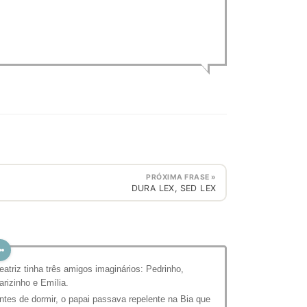
PRÓXIMA FRASE »
DURA LEX, SED LEX
eatriz tinha três amigos imaginários: Pedrinho,
arizinho e Emília.
ntes de dormir, o papai passava repelente na Bia que