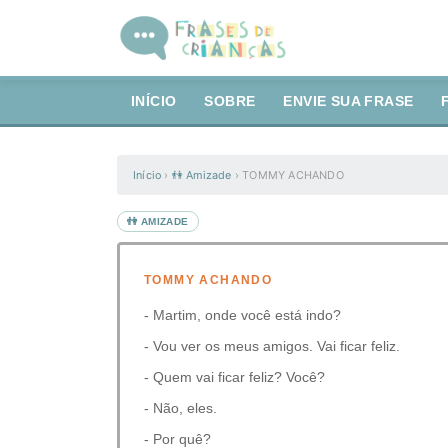
INÍCIO
SOBRE
ENVIE SUA FRASE
Início
›
👫 Amizade
›
TOMMY ACHANDO
👫 AMIZADE
TOMMY ACHANDO
- Martim, onde você está indo?
- Vou ver os meus amigos. Vai ficar feliz.
- Quem vai ficar feliz? Você?
- Não, eles.
- Por quê?