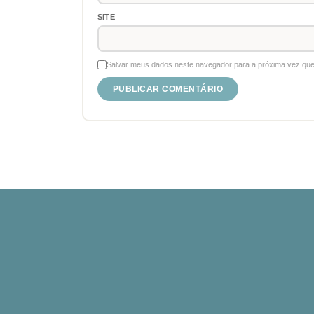
SITE
Salvar meus dados neste navegador para a próxima vez que