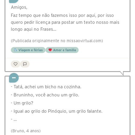
Amigos,
Faz tempo que não fazemos isso por aqui, por isso
quero pedir licença para postar um texto nosso mais
longo aqui no Frases…
(Publicada originalmente no missaovirtual.com)
Viagem e férias
Amor e família
- Tatá, achei um bicho na cozinha.
- Bruninho, você achou um grilo.
- Um grilo?
- Igual ao grilo do Pinóquio, um grilo falante.
- …
(Bruno, 4 anos)