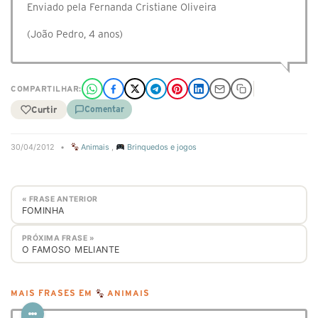
Enviado pela Fernanda Cristiane Oliveira
(João Pedro, 4 anos)
COMPARTILHAR:
Curtir
Comentar
30/04/2012
•
Animais
,
Brinquedos e jogos
« FRASE ANTERIOR
FOMINHA
PRÓXIMA FRASE »
O FAMOSO MELIANTE
MAIS FRASES EM
ANIMAIS