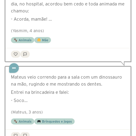
dia, no hospital, acordou bem cedo e toda animada me
chamou:
- Acorda, mamãe! …
(Yasmim, 4 anos)
Animais
Mãe
Mateus veio correndo para a sala com um dinossauro
na mão, rugindo e me mostrando os dentes.
Entrei na brincadeira e falei:
- Soco…
(Mateus, 3 anos)
Animais
Brinquedos e jogos