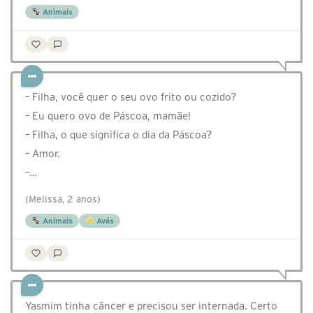
Animais
– Filha, você quer o seu ovo frito ou cozido?
– Eu quero ovo de Páscoa, mamãe!
– Filha, o que significa o dia da Páscoa?
– Amor.
–…
(Melissa, 2 anos)
Animais
Avós
Yasmim tinha câncer e precisou ser internada. Certo