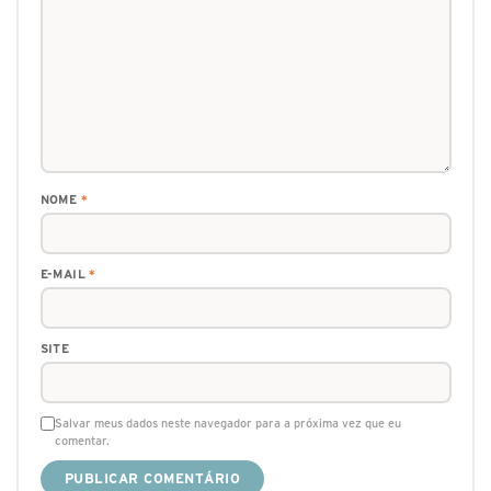
NOME
*
E-MAIL
*
SITE
Salvar meus dados neste navegador para a próxima vez que eu
comentar.