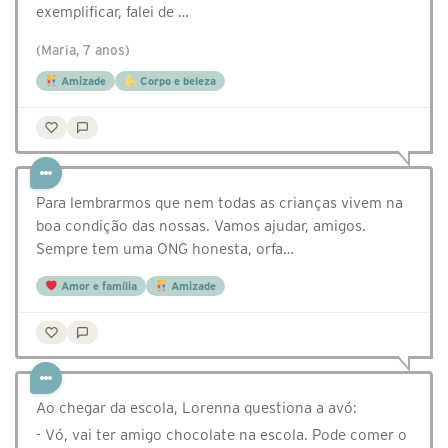
exemplificar, falei de …
(Maria, 7 anos)
Amizade
Corpo e beleza
Para lembrarmos que nem todas as crianças vivem na
boa condição das nossas. Vamos ajudar, amigos.
Sempre tem uma ONG honesta, orfa…
Amor e família
Amizade
Ao chegar da escola, Lorenna questiona a avó:
- Vó, vai ter amigo chocolate na escola. Pode comer o