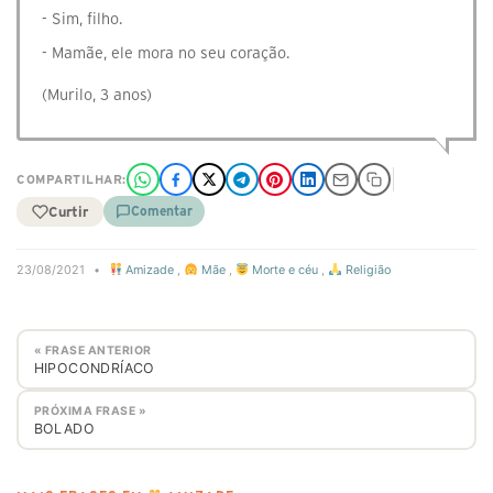
- Sim, filho.
- Mamãe, ele mora no seu coração.
(Murilo, 3 anos)
COMPARTILHAR:
Curtir
Comentar
23/08/2021
•
Amizade
,
Mãe
,
Morte e céu
,
Religião
« FRASE ANTERIOR
HIPOCONDRÍACO
PRÓXIMA FRASE »
BOLADO