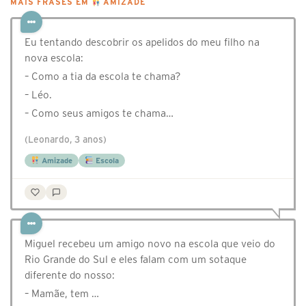
MAIS FRASES EM
AMIZADE
Eu tentando descobrir os apelidos do meu filho na
nova escola:
– Como a tia da escola te chama?
– Léo.
– Como seus amigos te chama…
(Leonardo, 3 anos)
Amizade
Escola
Miguel recebeu um amigo novo na escola que veio do
Rio Grande do Sul e eles falam com um sotaque
diferente do nosso:
– Mamãe, tem …