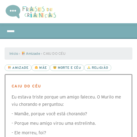
Início
›
Amizade
›
CAIU DO CÉU
AMIZADE
MÃE
MORTE E CÉU
RELIGIÃO
CAIU DO CÉU
Eu estava triste porque um amigo faleceu. O Murilo me
viu chorando e perguntou:
- Mamãe, porque você está chorando?
- Porque meu amigo virou uma estrelinha.
- Ele morreu, foi?