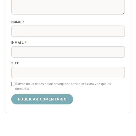
NOME
*
E-MAIL
*
SITE
Salvar meus dados neste navegador para a próxima vez que eu
comentar.