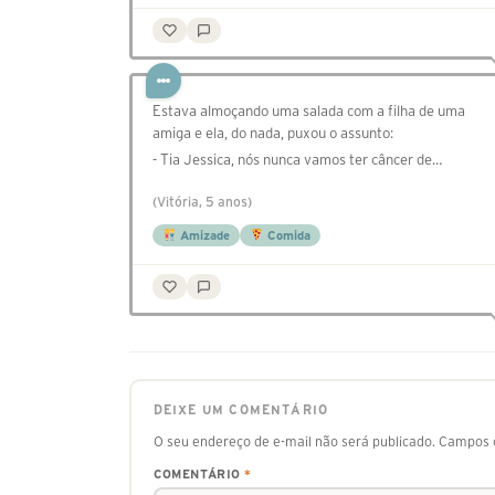
Estava almoçando uma salada com a filha de uma
amiga e ela, do nada, puxou o assunto:
- Tia Jessica, nós nunca vamos ter câncer de…
(Vitória, 5 anos)
Amizade
Comida
DEIXE UM COMENTÁRIO
O seu endereço de e-mail não será publicado.
Campos o
COMENTÁRIO
*