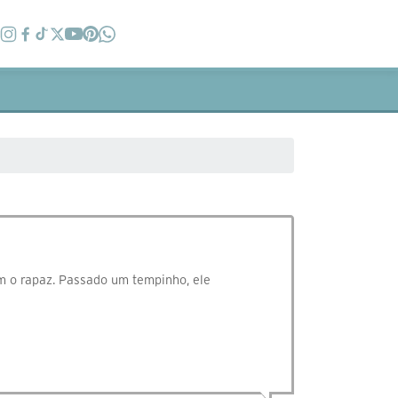
 o rapaz. Passado um tempinho, ele