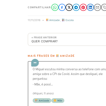
COMPARTILHAR:
11/11/2016
•
Amizade
,
Escola
« FRASE ANTERIOR
QUER COMPRAR?
MAIS FRASES EM
AMIZADE
O Miguel escutou minha conversa ao telefone com um
amiga sobre a CPI da Covid. Assim que desliguei, ele
perguntou:
- Mãe, é possí…
(Miguel, 11 anos)
Amizade
Mãe