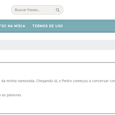
Buscar
FDC NA MÍDIA
TERMOS DE USO
 da minha namorada. Chegando lá, o Pedro começou a conversar com
 as palavras.