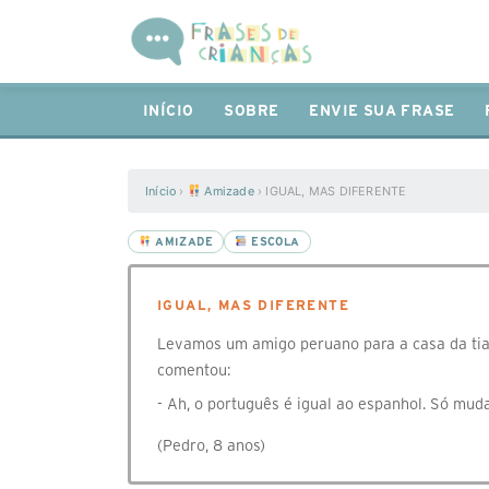
INÍCIO
SOBRE
ENVIE SUA FRASE
Início
›
Amizade
›
IGUAL, MAS DIFERENTE
AMIZADE
ESCOLA
IGUAL, MAS DIFERENTE
Levamos um amigo peruano para a casa da tia
comentou:
- Ah, o português é igual ao espanhol. Só muda
(Pedro, 8 anos)