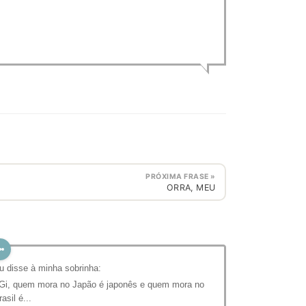
PRÓXIMA FRASE »
ORRA, MEU
u disse à minha sobrinha:
 Gi, quem mora no Japão é japonês e quem mora no
rasil é...