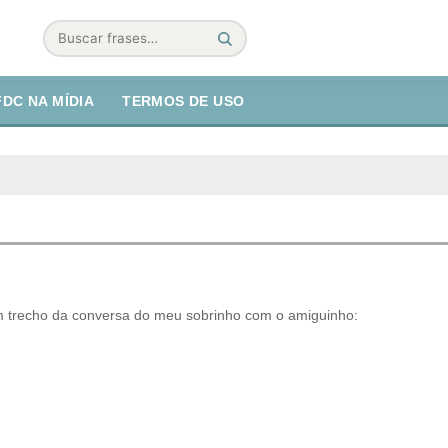
Buscar
FDC NA MÍDIA
TERMOS DE USO
m trecho da conversa do meu sobrinho com o amiguinho: