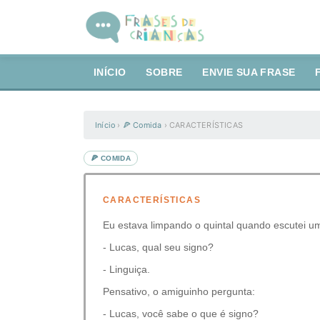
INÍCIO
SOBRE
ENVIE SUA FRASE
Início
›
🍕 Comida
›
CARACTERÍSTICAS
🍕 COMIDA
CARACTERÍSTICAS
Eu estava limpando o quintal quando escutei u
- Lucas, qual seu signo?
- Linguiça.
Pensativo, o amiguinho pergunta:
- Lucas, você sabe o que é signo?