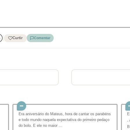
Curtir
Comentar
Era aniversário do Mateus, hora de cantar os parabéns
E
e todo mundo naquela expectativa do primeiro pedaço
-
do bolo. E ele no maior …
B