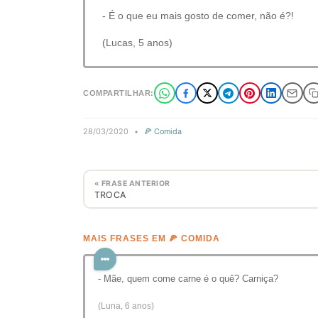
- É o que eu mais gosto de comer, não é?!
(Lucas, 5 anos)
COMPARTILHAR:
28/03/2020
•
🍕 Comida
« FRASE ANTERIOR
TROCA
MAIS FRASES EM 🍕 COMIDA
- Mãe, quem come carne é o quê? Carniça?
(Luna, 6 anos)