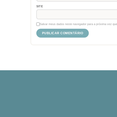
SITE
Salvar meus dados neste navegador para a próxima vez que