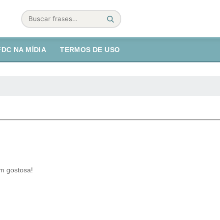
Buscar
FDC NA MÍDIA
TERMOS DE USO
em gostosa!