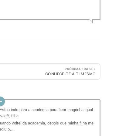
PRÓXIMA FRASE »
CONHECE-TE A TI MESMO
 Estou indo para a academia para ficar magrinha igual
 você, filha.
uando voltei da academia, depois que minha filha me
ediu p…