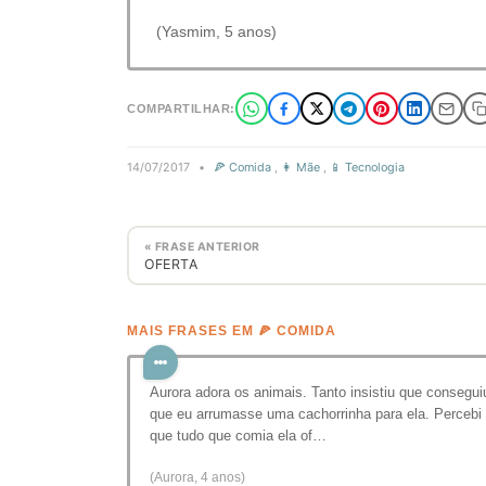
(Yasmim, 5 anos)
COMPARTILHAR:
14/07/2017
•
🍕 Comida
,
👩 Mãe
,
📱 Tecnologia
« FRASE ANTERIOR
OFERTA
MAIS FRASES EM 🍕 COMIDA
Aurora adora os animais. Tanto insistiu que consegui
que eu arrumasse uma cachorrinha para ela. Percebi
que tudo que comia ela of…
(Aurora, 4 anos)