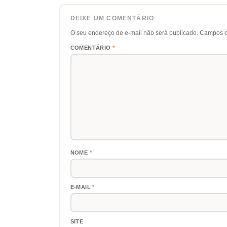
DEIXE UM COMENTÁRIO
O seu endereço de e-mail não será publicado.
Campos o
COMENTÁRIO
*
NOME
*
E-MAIL
*
SITE