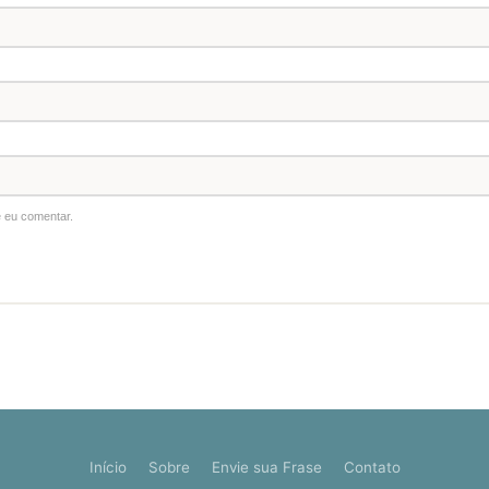
 eu comentar.
Início
Sobre
Envie sua Frase
Contato