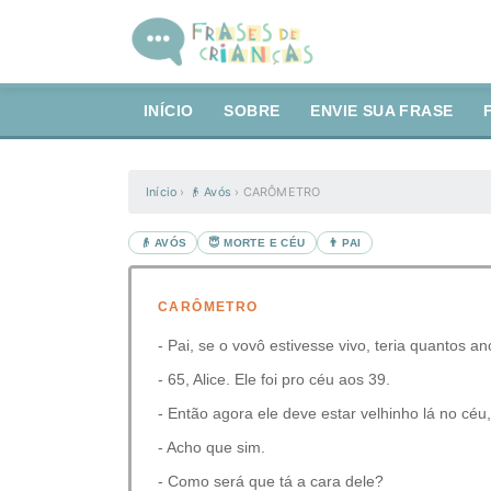
INÍCIO
SOBRE
ENVIE SUA FRASE
Início
›
👴 Avós
›
CARÔMETRO
👴 AVÓS
😇 MORTE E CÉU
👨 PAI
CARÔMETRO
- Pai, se o vovô estivesse vivo, teria quantos a
- 65, Alice. Ele foi pro céu aos 39.
- Então agora ele deve estar velhinho lá no céu
- Acho que sim.
- Como será que tá a cara dele?