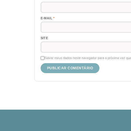
E-MAIL
*
SITE
Salvar meus dados neste navegador para a próxima vez que