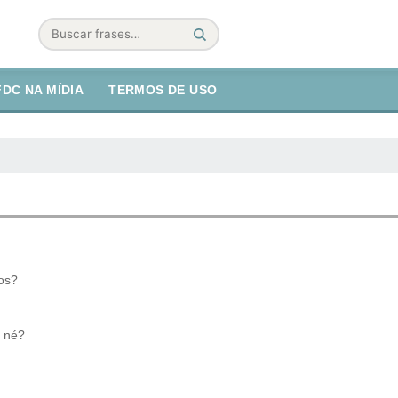
Buscar
FDC NA MÍDIA
TERMOS DE USO
nos?
, né?