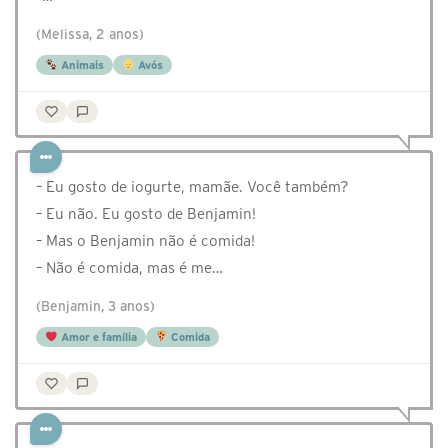
(Melissa, 2 anos)
Animais
Avós
– Eu gosto de iogurte, mamãe. Você também?
– Eu não. Eu gosto de Benjamin!
– Mas o Benjamin não é comida!
– Não é comida, mas é me…
(Benjamin, 3 anos)
Amor e família
Comida