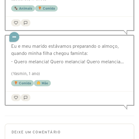
Animais
Comida
Eu e meu marido estávamos preparando o almoço,
quando minha filha chegou faminta:
- Quero melancia! Quero melancia! Quero melancia…
(Yasmin, 1 ano)
Comida
Mãe
DEIXE UM COMENTÁRIO