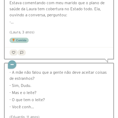
Estava comentando com meu marido que o plano de
saúde da Laura tem cobertura no Estado todo. Ela,
ouvindo a conversa, perguntou:
-…
(Laura, 3 anos)
Comida
- A mãe não falou que a gente não deve aceitar coisas
de estranhos?
- Sim, Dudu.
- Mas e o leite?
- O que tem o leite?
- Você conh…
(Eduardo, 11 anos)