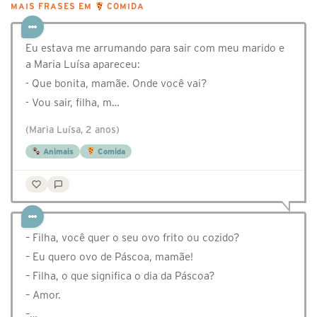
MAIS FRASES EM
COMIDA
Eu estava me arrumando para sair com meu marido e
a Maria Luísa apareceu:
- Que bonita, mamãe. Onde você vai?
- Vou sair, filha, m…
(Maria Luísa, 2 anos)
Animais
Comida
– Filha, você quer o seu ovo frito ou cozido?
– Eu quero ovo de Páscoa, mamãe!
– Filha, o que significa o dia da Páscoa?
– Amor.
–…