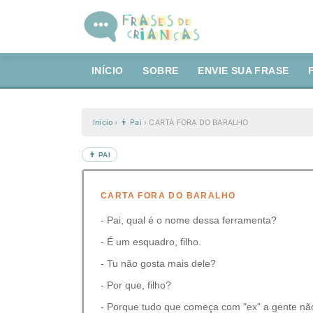
INÍCIO
SOBRE
ENVIE SUA FRASE
Início
›
👨 Pai
›
CARTA FORA DO BARALHO
👨 PAI
CARTA FORA DO BARALHO
- Pai, qual é o nome dessa ferramenta?
- É um esquadro, filho.
- Tu não gosta mais dele?
- Por que, filho?
- Porque tudo que começa com "ex" a gente não