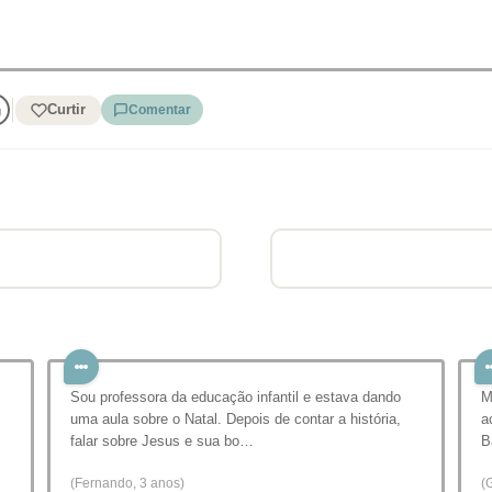
Curtir
Comentar
Sou professora da educação infantil e estava dando
M
uma aula sobre o Natal. Depois de contar a história,
a
falar sobre Jesus e sua bo…
B
(Fernando, 3 anos)
(