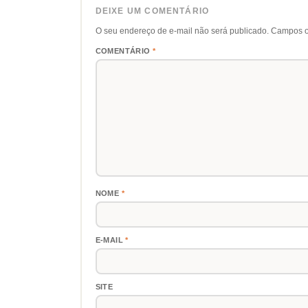
DEIXE UM COMENTÁRIO
O seu endereço de e-mail não será publicado.
Campos o
COMENTÁRIO
*
NOME
*
E-MAIL
*
SITE