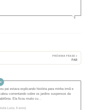
PRÓXIMA FRASE »
PAR
eu pai estava explicando história para minha irmã e
cabou comentando sobre os jardins suspensos da
abilônia. Ela ficou muito cu…
Giulia Luiza, 9 anos)