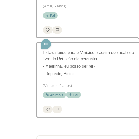
(Artur, 5 anos)
👨 Pai
Estava lendo para o Vinicius e assim que acabei o
livro do Rei Leão ele perguntou:
- Madrinha, eu posso ser rei?
- Depende, Vinici…
(Vinicius, 4 anos)
🐾 Animais
👨 Pai