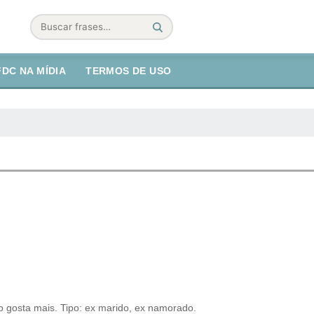
Buscar
FDC NA MÍDIA
TERMOS DE USO
 gosta mais. Tipo: ex marido, ex namorado.