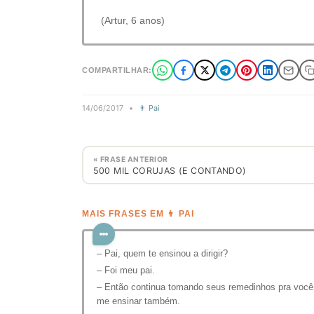
(Artur, 6 anos)
COMPARTILHAR:
14/06/2017
•
👨 Pai
« FRASE ANTERIOR
500 MIL CORUJAS (E CONTANDO)
MAIS FRASES EM 👨 PAI
– Pai, quem te ensinou a dirigir?
– Foi meu pai.
– Então continua tomando seus remedinhos pra você
me ensinar também.