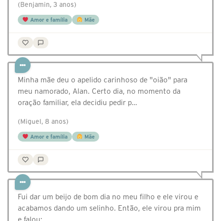
(Benjamin, 3 anos)
Amor e família
Mãe
Minha mãe deu o apelido carinhoso de "oião" para
meu namorado, Alan. Certo dia, no momento da
oração familiar, ela decidiu pedir p…
(Miguel, 8 anos)
Amor e família
Mãe
Fui dar um beijo de bom dia no meu filho e ele virou e
acabamos dando um selinho. Então, ele virou pra mim
e falou: