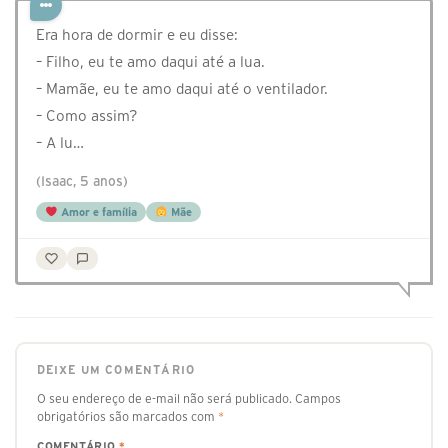
Era hora de dormir e eu disse:
– Filho, eu te amo daqui até a lua.
– Mamãe, eu te amo daqui até o ventilador.
– Como assim?
– A lu…
(Isaac, 5 anos)
Amor e família
Mãe
DEIXE UM COMENTÁRIO
O seu endereço de e-mail não será publicado.
Campos
obrigatórios são marcados com
*
COMENTÁRIO
*