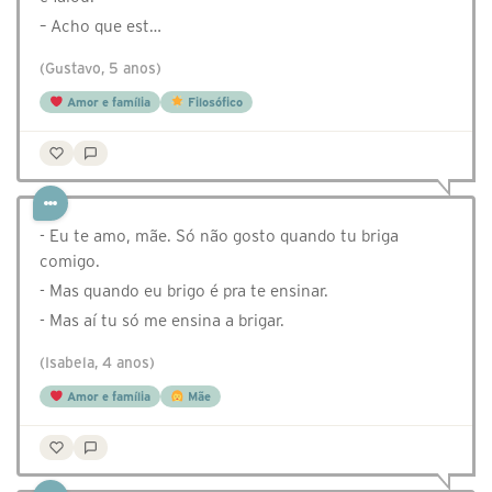
– Acho que est…
(Gustavo, 5 anos)
Amor e família
Filosófico
- Eu te amo, mãe. Só não gosto quando tu briga
comigo.
- Mas quando eu brigo é pra te ensinar.
- Mas aí tu só me ensina a brigar.
(Isabela, 4 anos)
Amor e família
Mãe