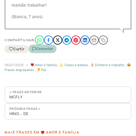
mamãe trabalhar!
(Bianca, 7 anos)
COMPARTILHAR:
Curtir
Comentar
06/07/2026
•
Amor e família
,
Corpo e beleza
,
Dinheiro e trabalho
,
Frases engraçadas
,
Pai
« FRASE ANTERIOR
MCFLY
PRÓXIMA FRASE »
HINO… DE
MAIS FRASES EM
AMOR E FAMÍLIA