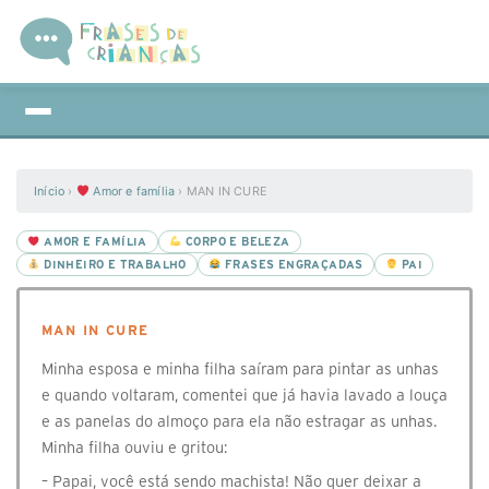
Início
›
Amor e família
›
MAN IN CURE
AMOR E FAMÍLIA
CORPO E BELEZA
DINHEIRO E TRABALHO
FRASES ENGRAÇADAS
PAI
MAN IN CURE
Minha esposa e minha filha saíram para pintar as unhas
e quando voltaram, comentei que já havia lavado a louça
e as panelas do almoço para ela não estragar as unhas.
Minha filha ouviu e gritou:
– Papai, você está sendo machista! Não quer deixar a