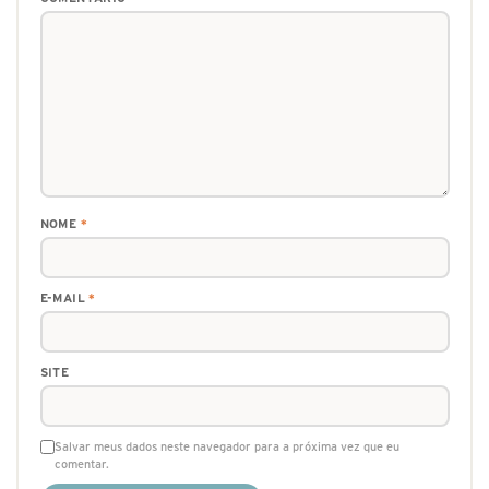
NOME
*
E-MAIL
*
SITE
Salvar meus dados neste navegador para a próxima vez que eu
comentar.