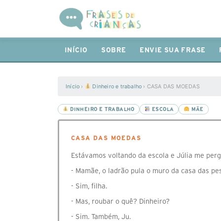
INÍCIO
SOBRE
ENVIE SUA FRASE
Início
›
Dinheiro e trabalho
›
CASA DAS MOEDAS
DINHEIRO E TRABALHO
ESCOLA
MÃE
CASA DAS MOEDAS
Estávamos voltando da escola e Júlia me perg
- Mamãe, o ladrão pula o muro da casa das pe
- Sim, filha.
- Mas, roubar o quê? Dinheiro?
- Sim. Também, Ju.