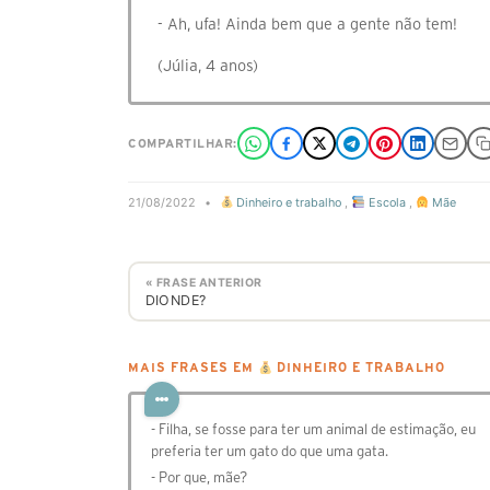
- Ah, ufa! Ainda bem que a gente não tem!
(Júlia, 4 anos)
COMPARTILHAR:
21/08/2022
•
Dinheiro e trabalho
,
Escola
,
Mãe
« FRASE ANTERIOR
DIONDE?
MAIS FRASES EM
DINHEIRO E TRABALHO
- ⁠Filha, se fosse para ter um animal de estimação, eu
preferia ter um gato do que uma gata.
-⁠ ⁠Por que, mãe?