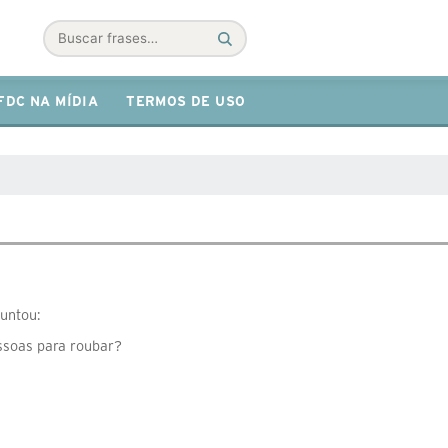
Buscar
FDC NA MÍDIA
TERMOS DE USO
untou:
ssoas para roubar?