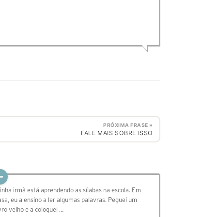
PRÓXIMA FRASE »
⁣FALE MAIS SOBRE ISSO
Minha irmã está aprendendo as sílabas na escola. Em
asa, eu a ensino a ler algumas palavras. Peguei um
ivro velho e a coloquei …