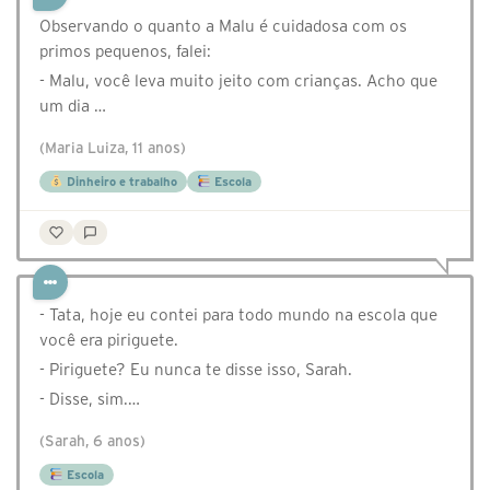
Observando o quanto a Malu é cuidadosa com os
primos pequenos, falei:
- Malu, você leva muito jeito com crianças. Acho que
um dia …
(Maria Luiza, 11 anos)
Dinheiro e trabalho
Escola
- Tata, hoje eu contei para todo mundo na escola que
você era piriguete.
- Piriguete? Eu nunca te disse isso, Sarah.
- Disse, sim.…
(Sarah, 6 anos)
Escola