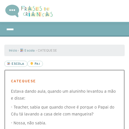
Início
›
Escola
›
CATEQUESE
ESCOLA
PAI
CATEQUESE
Estava dando aula, quando um aluninho levantou a mão
e disse:
- Teacher, sabia que quando chove é porque o Papai do
Céu tá lavando a casa dele com mangueira?
- Nossa, não sabia.