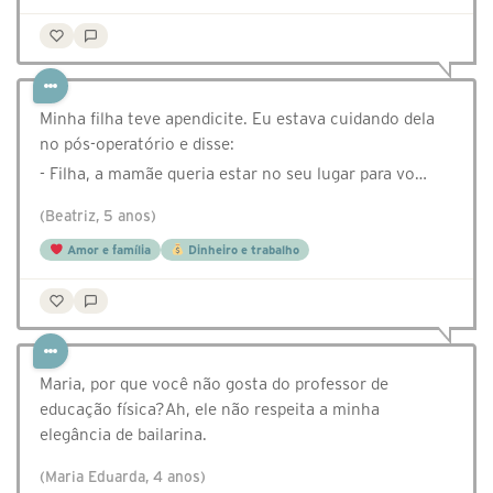
Minha filha teve apendicite. Eu estava cuidando dela
no pós-operatório e disse:
- Filha, a mamãe queria estar no seu lugar para vo…
(Beatriz, 5 anos)
Amor e família
Dinheiro e trabalho
Maria, por que você não gosta do professor de
educação física?Ah, ele não respeita a minha
elegância de bailarina.
(Maria Eduarda, 4 anos)