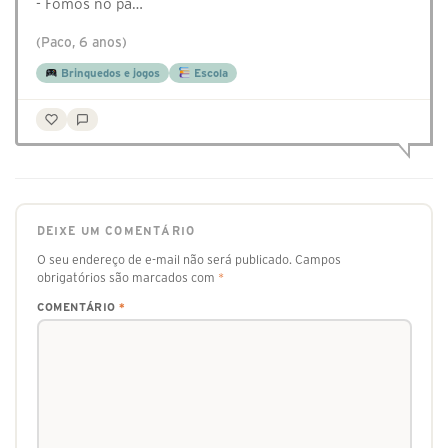
- Fomos no pa…
(Paco, 6 anos)
Brinquedos e jogos
Escola
DEIXE UM COMENTÁRIO
O seu endereço de e-mail não será publicado.
Campos
obrigatórios são marcados com
*
COMENTÁRIO
*