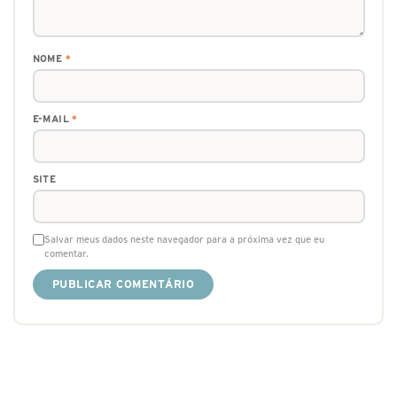
NOME
*
E-MAIL
*
SITE
Salvar meus dados neste navegador para a próxima vez que eu
comentar.