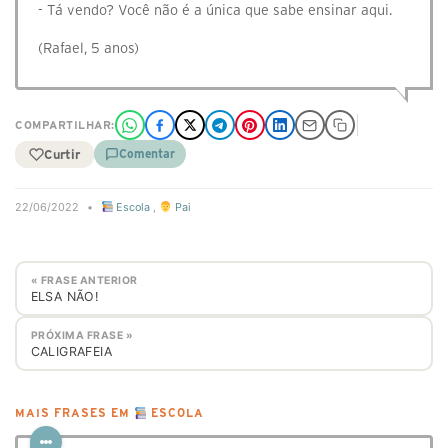
- Tá vendo? Você não é a única que sabe ensinar aqui.
(Rafael, 5 anos)
COMPARTILHAR:
Curtir
Comentar
22/06/2022
•
Escola
,
Pai
« FRASE ANTERIOR
ELSA NÃO!
PRÓXIMA FRASE »
CALIGRAFEIA
MAIS FRASES EM
ESCOLA