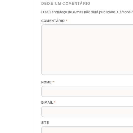
DEIXE UM COMENTÁRIO
O seu endereço de e-mail não será publicado.
Campos o
COMENTÁRIO
*
NOME
*
E-MAIL
*
SITE