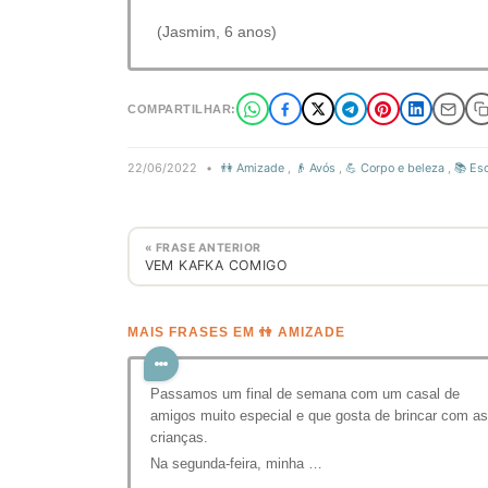
(Jasmim, 6 anos)
COMPARTILHAR:
22/06/2022
•
👫 Amizade
,
👴 Avós
,
💪 Corpo e beleza
,
📚 Es
« FRASE ANTERIOR
VEM KAFKA COMIGO
MAIS FRASES EM 👫 AMIZADE
Passamos um final de semana com um casal de
amigos muito especial e que gosta de brincar com as
crianças.
Na segunda-feira, minha …