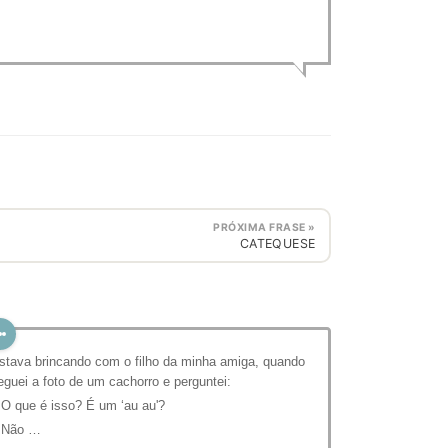
PRÓXIMA FRASE »
CATEQUESE
stava brincando com o filho da minha amiga, quando
eguei a foto de um cachorro e perguntei:
 O que é isso? É um ‘au au'?
 Não …