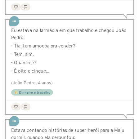
Eu estava na farmácia em que trabalho e chegou João
Pedro:
- Tia, tem amoeba pra vender?
- Tem, sim.
- Quanto é?
- É oito e cinque…
(João Pedro, 4 anos)
Dinheiro e trabalho
Estava contando histórias de super-herói para a Malu
dormir, quando ela perguntou: