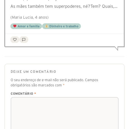
As mães também tem superpoderes, né?Tem? Quais,…
(Maria Lucia, 4 anos)
Amor e família
Dinheiro e trabalho
DEIXE UM COMENTÁRIO
O seu endereço de e-mail não será publicado.
Campos
obrigatórios são marcados com
*
COMENTÁRIO
*