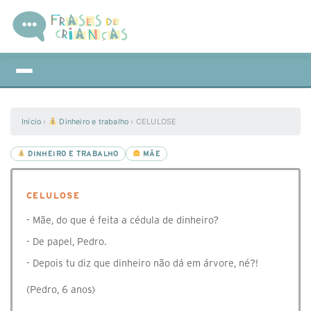
Início
›
Dinheiro e trabalho
›
CELULOSE
DINHEIRO E TRABALHO
MÃE
CELULOSE
- Mãe, do que é feita a cédula de dinheiro?
- De papel, Pedro.
- Depois tu diz que dinheiro não dá em árvore, né?!
(Pedro, 6 anos)