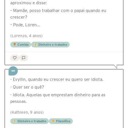
aproximou e disse:
– Mamãe, posso trabalhar com o papai quando eu
crescer?
– Pode, Loren…
(Lorenzo, 4 anos)
Comida
Dinheiro e trabalho
- Evyllin, quando eu crescer eu quero ser idiota.
- Quer ser o quê?
- Idiota. Aquelas que emprestam dinheiro para as
pessoas.
(Kathleen, 9 anos)
Dinheiro e trabalho
Filosófico