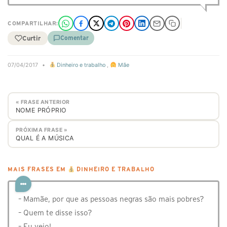
COMPARTILHAR:
Curtir
Comentar
07/04/2017
•
Dinheiro e trabalho
,
Mãe
« FRASE ANTERIOR
NOME PRÓPRIO
PRÓXIMA FRASE »
QUAL É A MÚSICA
MAIS FRASES EM
DINHEIRO E TRABALHO
– Mamãe, por que as pessoas negras são mais pobres?
– Quem te disse isso?
– Eu vejo!