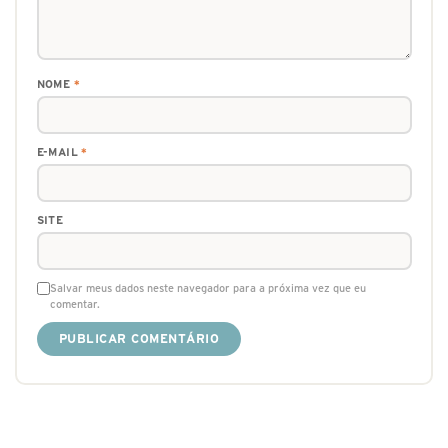
NOME
*
E-MAIL
*
SITE
Salvar meus dados neste navegador para a próxima vez que eu
comentar.