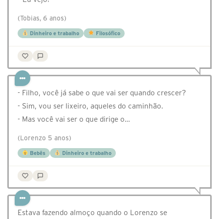
(Tobias, 6 anos)
Dinheiro e trabalho
Filosófico
- Filho, você já sabe o que vai ser quando crescer?
- Sim, vou ser lixeiro, aqueles do caminhão.
- Mas você vai ser o que dirige o…
(Lorenzo 5 anos)
Bebês
Dinheiro e trabalho
Estava fazendo almoço quando o Lorenzo se