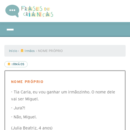
Início
›
Irmãos
›
NOME PRÓPRIO
IRMÃOS
NOME PRÓPRIO
- Tia Carla, eu vou ganhar um irmãozinho. O nome dele
vai ser Miguel.
- Jura?!
- Não, Miguel.
(Julia Beatriz, 4 anos)