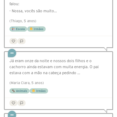
falou:
- Nossa, vocês são muito…
(Thiago, 5 anos)
Escola
Irmãos
Já eram onze da noite e nossos dois filhos e o
cachorro ainda estavam com muita energia. O pai
estava com a mão na cabeça pedindo …
(Maria Clara, 5 anos)
Animais
Irmãos