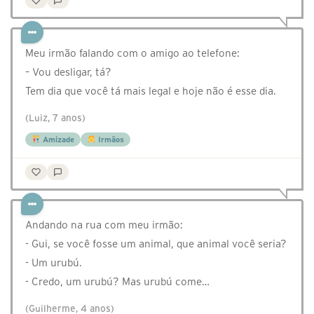
Meu irmão falando com o amigo ao telefone:
– Vou desligar, tá?
Tem dia que você tá mais legal e hoje não é esse dia.
(Luiz, 7 anos)
Amizade
Irmãos
Andando na rua com meu irmão:
- Gui, se você fosse um animal, que animal você seria?
- Um urubú.
- Credo, um urubú? Mas urubú come…
(Guilherme, 4 anos)