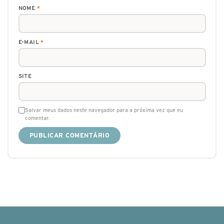
NOME
*
E-MAIL
*
SITE
Salvar meus dados neste navegador para a próxima vez que eu
comentar.