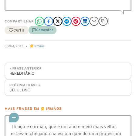
COMPARTILHAR:
Curtir
Comentar
06/04/2017
•
Irmãos
« FRASE ANTERIOR
HEREDITÁRIO
PRÓXIMA FRASE »
CELULOSE
MAIS FRASES EM
IRMÃOS
Thiago e o irmão, que é um ano e meio mais velho,
estavam chegando na escola quando uma professora