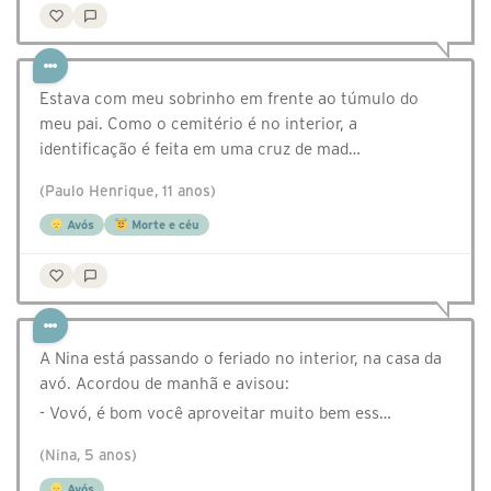
Estava com meu sobrinho em frente ao túmulo do
meu pai. Como o cemitério é no interior, a
identificação é feita em uma cruz de mad…
(Paulo Henrique, 11 anos)
Avós
Morte e céu
A Nina está passando o feriado no interior, na casa da
avó. Acordou de manhã e avisou:
- Vovó, é bom você aproveitar muito bem ess…
(Nina, 5 anos)
Avós