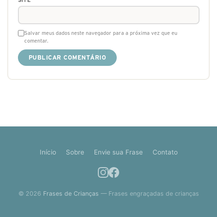
Salvar meus dados neste navegador para a próxima vez que eu
comentar.
Início
Sobre
Envie sua Frase
Contato
© 2026
Frases de Crianças
— Frases engraçadas de crianças