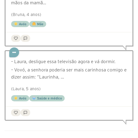
mãos da mamã…
(Bruna, 4 anos)
Avós
Mãe
– Laura, desligue essa televisão agora e vá dormir.
– Vovó, a senhora poderia ser mais carinhosa comigo e
dizer assim: “Laurinha, …
(Laura, 5 anos)
Avós
Saúde e médico