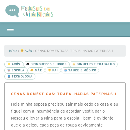
Início
›
Avós
›
CENAS DOMÉSTICAS: TRAPALHADAS PATERNAS 1
AVÓS
BRINQUEDOS E JOGOS
DINHEIRO E TRABALHO
ESCOLA
MÃE
PAI
SAÚDE E MÉDICO
TECNOLOGIA
CENAS DOMÉSTICAS: TRAPALHADAS PATERNAS 1
Hoje minha esposa precisou sair mais cedo de casa e eu
fiquei com a incumbência de acordar, vestir, dar o
Nescau e levar a Nina para a escola – bem, é evidente
que ela deixou cada peça de roupa devidamente