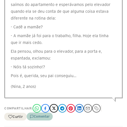
saímos do apartamento e esperávamos pelo elevador
quando ela se deu conta de que alguma coisa estava
diferente na rotina dela:
- Cadê a mamãe?
- A mamãe já foi para o trabalho, filha. Hoje ela tinha
que ir mais cedo.
Ela pensou, olhou para o elevador, para a porta e,
espantada, exclamou:
- Nóis tá sozinho!?
Pois é, querida, seu pai conseguiu…
(Nina, 2 anos)
COMPARTILHAR:
Curtir
Comentar