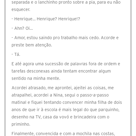
separada e o lanchinho pronto sobre a pia, para eu não
esquecer.
- Henrique… Henrique? Henrique!?
- Ahn? Oi…
- Amor, estou saindo pro trabalho mais cedo. Acorde e
preste bem atenção.
- Tá.
E até agora uma sucessão de palavras fora de ordem e
tarefas desconexas ainda tentam encontrar algum
sentido na minha mente.
Acordei atrasado, me aprontei, ajeitei as coisas, me
atrapalhei, acordei a Nina, segui o passo-a-passo
matinal e fiquei tentando convencer minha filha de dois
anos de que ir à escola é mais legal do que parquinho,
desenho na TV, casa da vovó e brincadeira com o
priminho.
Finalmente, convencida e com a mochila nas costas,